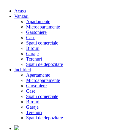
Acasa
Vanzari
Apartamente
Microapartamente
Garsoniere
Case
Spatii comerciale
Birouri
Garaje
Terenuri
Spatii de depozitare
Inchirieri
Apartamente
Microapartamente
Garsoniere
Case
Spatii comerciale
Birouri
Garaje
Terenuri
Spatii de depozitare