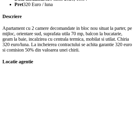
Pret
320 Euro / luna
Descriere
Apartament cu 2 camere decomandate in bloc nou situat la parter, pe
mijloc, orientare sud, suprafata utila 70 mp, balcon la bucatarie,
geam la baie, incalzirea cu centrala termica, mobilat si utilat. Chiria
320 euro/luna. La incheierea contractului se achita garantie 320 euro
si comision 50% din valoarea unei chirii.
Locatie agentie