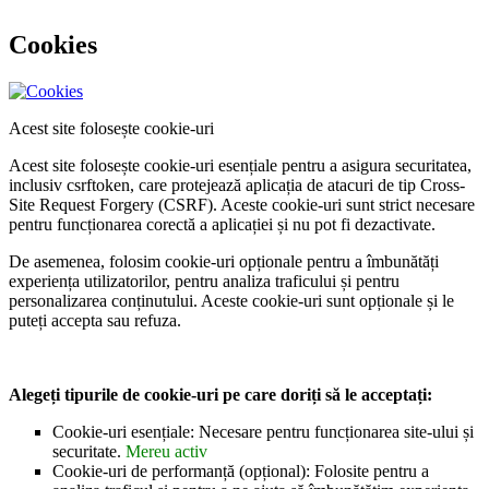
Cookies
Acest site folosește cookie-uri
Acest site folosește cookie-uri esențiale pentru a asigura securitatea,
inclusiv csrftoken, care protejează aplicația de atacuri de tip Cross-
Site Request Forgery (CSRF). Aceste cookie-uri sunt strict necesare
pentru funcționarea corectă a aplicației și nu pot fi dezactivate.
De asemenea, folosim cookie-uri opționale pentru a îmbunătăți
experiența utilizatorilor, pentru analiza traficului și pentru
personalizarea conținutului. Aceste cookie-uri sunt opționale și le
puteți accepta sau refuza.
Alegeți tipurile de cookie-uri pe care doriți să le acceptați:
Cookie-uri esențiale: Necesare pentru funcționarea site-ului și
securitate.
Mereu activ
Cookie-uri de performanță (opțional): Folosite pentru a