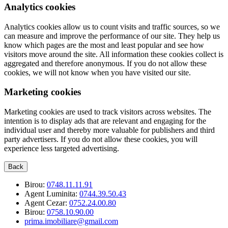
Analytics cookies
Analytics cookies allow us to count visits and traffic sources, so we
can measure and improve the performance of our site. They help us
know which pages are the most and least popular and see how
visitors move around the site. All information these cookies collect is
aggregated and therefore anonymous. If you do not allow these
cookies, we will not know when you have visited our site.
Marketing cookies
Marketing cookies are used to track visitors across websites. The
intention is to display ads that are relevant and engaging for the
individual user and thereby more valuable for publishers and third
party advertisers. If you do not allow these cookies, you will
experience less targeted advertising.
Back
Birou:
0748.11.11.91
Agent Luminita:
0744.39.50.43
Agent Cezar:
0752.24.00.80
Birou:
0758.10.90.00
prima.imobiliare@gmail.com