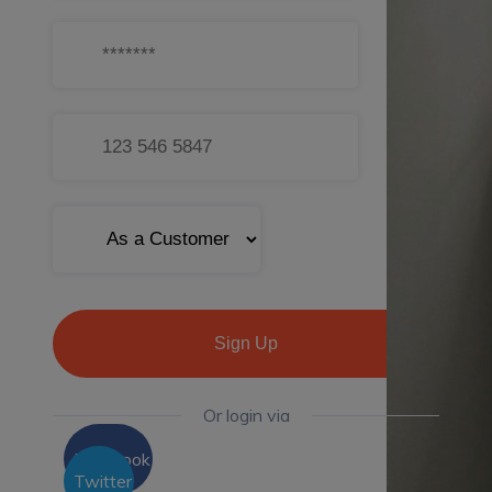
Sign Up
Or login via
Facebook
Twitter