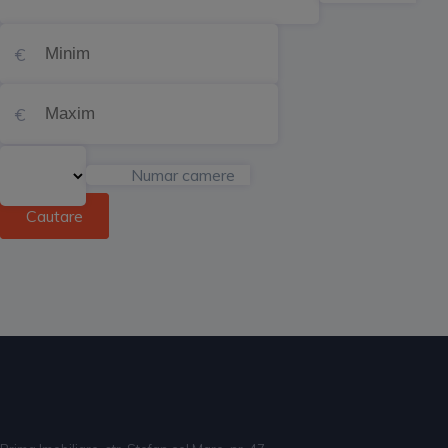
Numar camere
Cautare