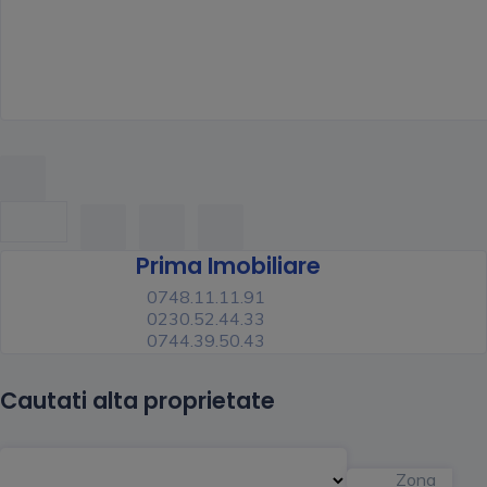
Prima Imobiliare
0748.11.11.91
0230.52.44.33
0744.39.50.43
Cautati alta proprietate
Zona