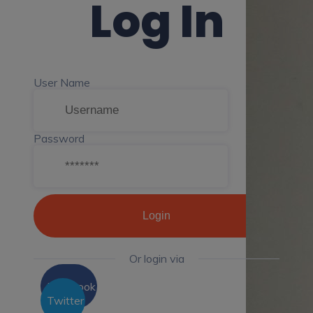
Log In
User Name
Password
Login
Or login via
Facebook
Twitter