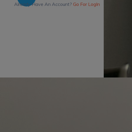
Already Have An Account?
Go For LogIn