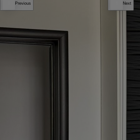
Previous
Next