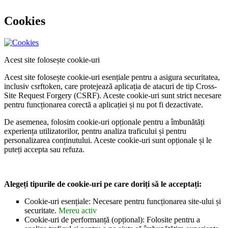
Cookies
Acest site folosește cookie-uri
Acest site folosește cookie-uri esențiale pentru a asigura securitatea,
inclusiv csrftoken, care protejează aplicația de atacuri de tip Cross-
Site Request Forgery (CSRF). Aceste cookie-uri sunt strict necesare
pentru funcționarea corectă a aplicației și nu pot fi dezactivate.
De asemenea, folosim cookie-uri opționale pentru a îmbunătăți
experiența utilizatorilor, pentru analiza traficului și pentru
personalizarea conținutului. Aceste cookie-uri sunt opționale și le
puteți accepta sau refuza.
Alegeți tipurile de cookie-uri pe care doriți să le acceptați:
Cookie-uri esențiale: Necesare pentru funcționarea site-ului și
securitate.
Mereu activ
Cookie-uri de performanță (opțional): Folosite pentru a