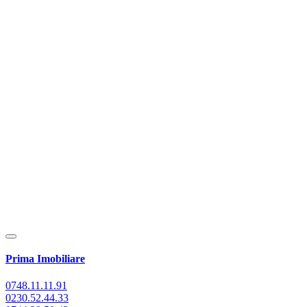
Prima Imobiliare
0748.11.11.91
0230.52.44.33