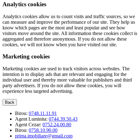
Analytics cookies
Analytics cookies allow us to count visits and traffic sources, so we
can measure and improve the performance of our site. They help us
know which pages are the most and least popular and see how
visitors move around the site. All information these cookies collect is
aggregated and therefore anonymous. If you do not allow these
cookies, we will not know when you have visited our site.
Marketing cookies
Marketing cookies are used to track visitors across websites. The
intention is to display ads that are relevant and engaging for the
individual user and thereby more valuable for publishers and third
party advertisers. If you do not allow these cookies, you will
experience less targeted advertising.
Back
Birou:
0748.11.11.91
Agent Luminita:
0744.39.50.43
Agent Cezar:
0752.24.00.80
Birou:
0758.10.90.00
prima.imobiliare@gmail.com