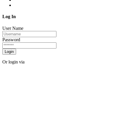
Log In
User Name
Password
Login
Or login via
Facebook
Twitter
Forgot password?
Sign Up