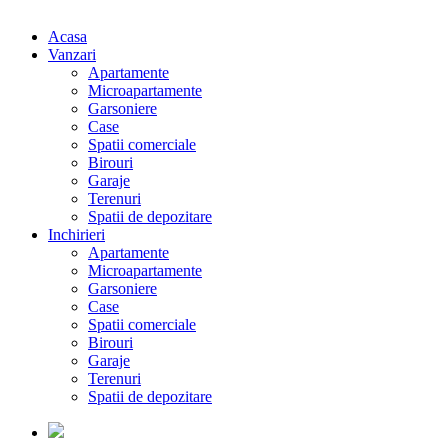
Acasa
Vanzari
Apartamente
Microapartamente
Garsoniere
Case
Spatii comerciale
Birouri
Garaje
Terenuri
Spatii de depozitare
Inchirieri
Apartamente
Microapartamente
Garsoniere
Case
Spatii comerciale
Birouri
Garaje
Terenuri
Spatii de depozitare