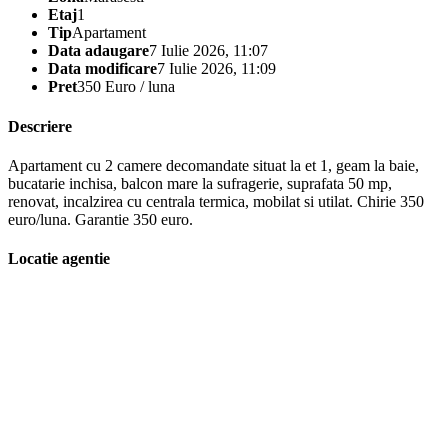
Etaj
1
Tip
Apartament
Data adaugare
7 Iulie 2026, 11:07
Data modificare
7 Iulie 2026, 11:09
Pret
350 Euro / luna
Descriere
Apartament cu 2 camere decomandate situat la et 1, geam la baie,
bucatarie inchisa, balcon mare la sufragerie, suprafata 50 mp,
renovat, incalzirea cu centrala termica, mobilat si utilat. Chirie 350
euro/luna. Garantie 350 euro.
Locatie agentie