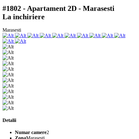
#1802 - Apartament 2D - Marasesti
La inchiriere
Marasesti
Detalii
Numar camere
2
Zona
Marasesti