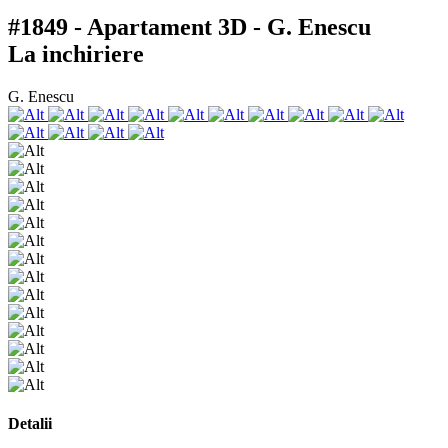
#1849 - Apartament 3D - G. Enescu
La inchiriere
G. Enescu
Detalii