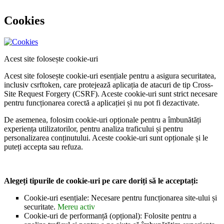
Cookies
Acest site folosește cookie-uri
Acest site folosește cookie-uri esențiale pentru a asigura securitatea,
inclusiv csrftoken, care protejează aplicația de atacuri de tip Cross-
Site Request Forgery (CSRF). Aceste cookie-uri sunt strict necesare
pentru funcționarea corectă a aplicației și nu pot fi dezactivate.
De asemenea, folosim cookie-uri opționale pentru a îmbunătăți
experiența utilizatorilor, pentru analiza traficului și pentru
personalizarea conținutului. Aceste cookie-uri sunt opționale și le
puteți accepta sau refuza.
Alegeți tipurile de cookie-uri pe care doriți să le acceptați:
Cookie-uri esențiale: Necesare pentru funcționarea site-ului și
securitate.
Mereu activ
Cookie-uri de performanță (opțional): Folosite pentru a