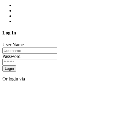
Log In
User Name
Password
Login
Or login via
Facebook
Twitter
Forgot password?
Sign Up