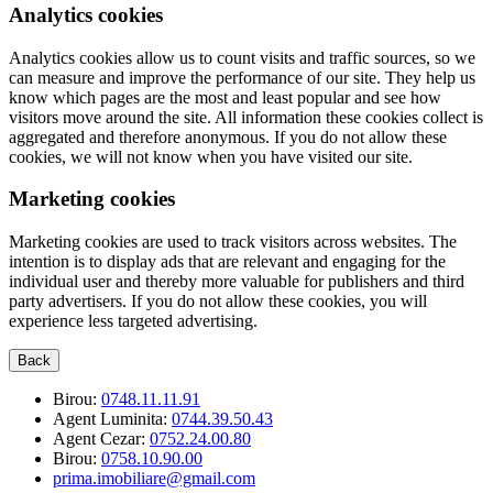
Analytics cookies
Analytics cookies allow us to count visits and traffic sources, so we
can measure and improve the performance of our site. They help us
know which pages are the most and least popular and see how
visitors move around the site. All information these cookies collect is
aggregated and therefore anonymous. If you do not allow these
cookies, we will not know when you have visited our site.
Marketing cookies
Marketing cookies are used to track visitors across websites. The
intention is to display ads that are relevant and engaging for the
individual user and thereby more valuable for publishers and third
party advertisers. If you do not allow these cookies, you will
experience less targeted advertising.
Back
Birou:
0748.11.11.91
Agent Luminita:
0744.39.50.43
Agent Cezar:
0752.24.00.80
Birou:
0758.10.90.00
prima.imobiliare@gmail.com