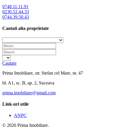
0748.11.11.91
0230.52.44.33
0744.39.50.43
Cautati alta proprietate
Cautare
Prima Imobiliare, str. Stefan cel Mare, nr. 47
bl. A1, sc. B, ap. 2, Suceava
prima.imobiliare@gmail.com
Link-uri utile
ANPC
© 2026 Prima Imobiliare.