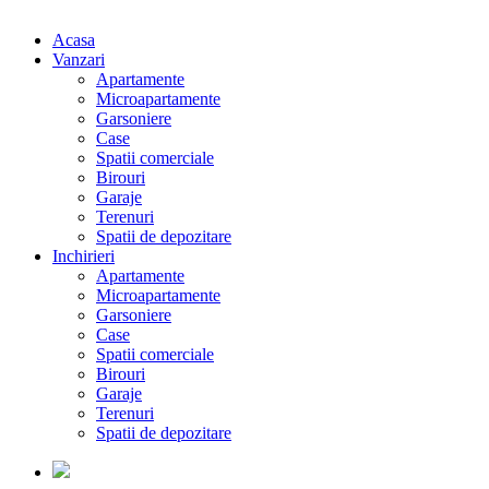
Acasa
Vanzari
Apartamente
Microapartamente
Garsoniere
Case
Spatii comerciale
Birouri
Garaje
Terenuri
Spatii de depozitare
Inchirieri
Apartamente
Microapartamente
Garsoniere
Case
Spatii comerciale
Birouri
Garaje
Terenuri
Spatii de depozitare