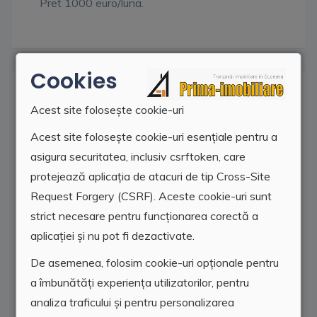
Pret 1000 euro/luna.
Cookies
Locatie agentie
Acest site folosește cookie-uri
Acest site folosește cookie-uri esențiale pentru a
asigura securitatea, inclusiv csrftoken, care
protejează aplicația de atacuri de tip Cross-Site
Request Forgery (CSRF). Aceste cookie-uri sunt
strict necesare pentru funcționarea corectă a
aplicației și nu pot fi dezactivate.
De asemenea, folosim cookie-uri opționale pentru
a îmbunătăți experiența utilizatorilor, pentru
analiza traficului și pentru personalizarea