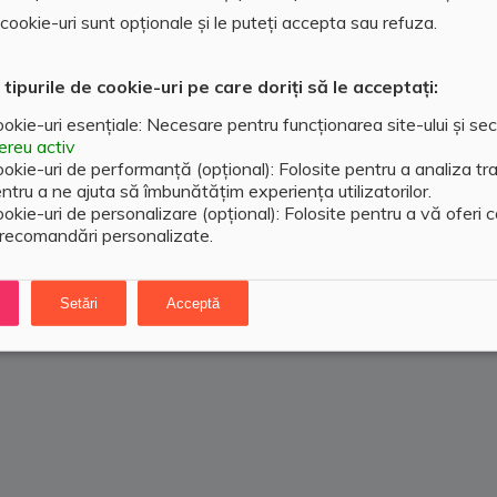
ookie-uri sunt opționale și le puteți accepta sau refuza.
 tipurile de cookie-uri pe care doriți să le acceptați:
okie-uri esențiale: Necesare pentru funcționarea site-ului și sec
reu activ
okie-uri de performanță (opțional): Folosite pentru a analiza traf
ntru a ne ajuta să îmbunătățim experiența utilizatorilor.
okie-uri de personalizare (opțional): Folosite pentru a vă oferi 
 recomandări personalizate.
Setări
Acceptă