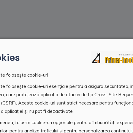
kies
te folosește cookie-uri
te folosește cookie-uri esențiale pentru a asigura securitatea, i
en, care protejează aplicația de atacuri de tip Cross-Site Reque
 (CSRF). Aceste cookie-uri sunt strict necesare pentru funcțion
a aplicației și nu pot fi dezactivate.
enea, folosim cookie-uri opționale pentru a îmbunătăți experi
orilor, pentru analiza traficului și pentru personalizarea conținutulu