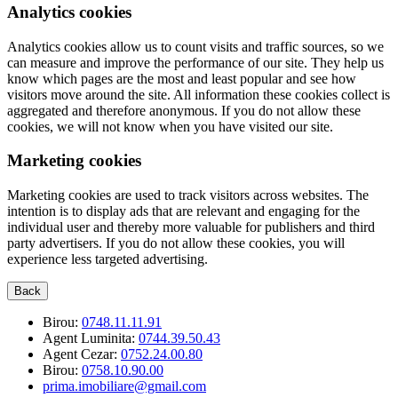
Analytics cookies
Analytics cookies allow us to count visits and traffic sources, so we
can measure and improve the performance of our site. They help us
know which pages are the most and least popular and see how
visitors move around the site. All information these cookies collect is
aggregated and therefore anonymous. If you do not allow these
cookies, we will not know when you have visited our site.
Marketing cookies
Marketing cookies are used to track visitors across websites. The
intention is to display ads that are relevant and engaging for the
individual user and thereby more valuable for publishers and third
party advertisers. If you do not allow these cookies, you will
experience less targeted advertising.
Back
Birou:
0748.11.11.91
Agent Luminita:
0744.39.50.43
Agent Cezar:
0752.24.00.80
Birou:
0758.10.90.00
prima.imobiliare@gmail.com