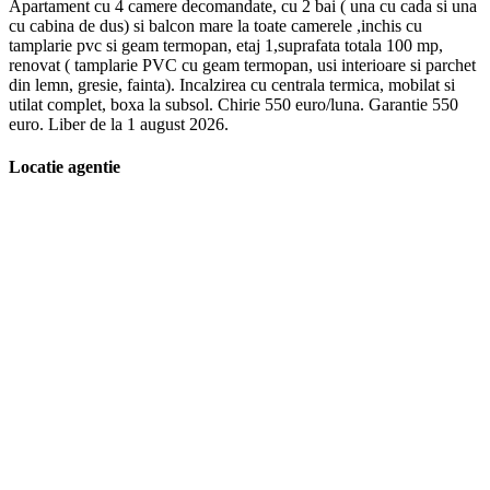
Apartament cu 4 camere decomandate, cu 2 bai ( una cu cada si una
cu cabina de dus) si balcon mare la toate camerele ,inchis cu
tamplarie pvc si geam termopan, etaj 1,suprafata totala 100 mp,
renovat ( tamplarie PVC cu geam termopan, usi interioare si parchet
din lemn, gresie, fainta). Incalzirea cu centrala termica, mobilat si
utilat complet, boxa la subsol. Chirie 550 euro/luna. Garantie 550
euro. Liber de la 1 august 2026.
Locatie agentie