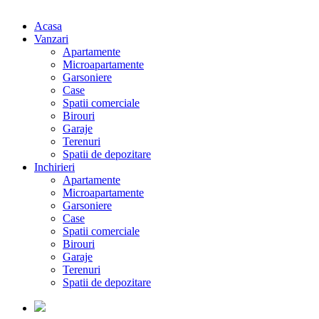
Acasa
Vanzari
Apartamente
Microapartamente
Garsoniere
Case
Spatii comerciale
Birouri
Garaje
Terenuri
Spatii de depozitare
Inchirieri
Apartamente
Microapartamente
Garsoniere
Case
Spatii comerciale
Birouri
Garaje
Terenuri
Spatii de depozitare