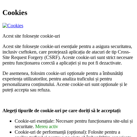
Cookies
Acest site folosește cookie-uri
Acest site folosește cookie-uri esențiale pentru a asigura securitatea,
inclusiv csrftoken, care protejează aplicația de atacuri de tip Cross-
Site Request Forgery (CSRF). Aceste cookie-uri sunt strict necesare
pentru funcționarea corectă a aplicației și nu pot fi dezactivate.
De asemenea, folosim cookie-uri opționale pentru a îmbunătăți
experiența utilizatorilor, pentru analiza traficului și pentru
personalizarea conținutului. Aceste cookie-uri sunt opționale și le
puteți accepta sau refuza.
Alegeți tipurile de cookie-uri pe care doriți să le acceptați:
Cookie-uri esențiale: Necesare pentru funcționarea site-ului și
securitate.
Mereu activ
Cookie-uri de performanță (opțional): Folosite pentru a