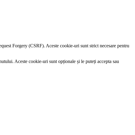
e Request Forgery (CSRF). Aceste cookie-uri sunt strict necesare pentru
utului. Aceste cookie-uri sunt opționale și le puteți accepta sau