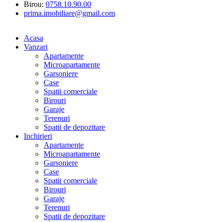
Birou:
0758.10.90.00
prima.imobiliare@gmail.com
Acasa
Vanzari
Apartamente
Microapartamente
Garsoniere
Case
Spatii comerciale
Birouri
Garaje
Terenuri
Spatii de depozitare
Inchirieri
Apartamente
Microapartamente
Garsoniere
Case
Spatii comerciale
Birouri
Garaje
Terenuri
Spatii de depozitare