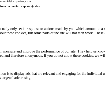
îmbunătăți experiența dvs.
tru a îmbunătăți experiența dvs.
usually only set in response to actions made by you which amount to a re
about these cookies, but some parts of the site will not then work. These
 can measure and improve the performance of our site. They help us kno
ated and therefore anonymous. If you do not allow these cookies, we wi
tion is to display ads that are relevant and engaging for the individual 
 targeted advertising.