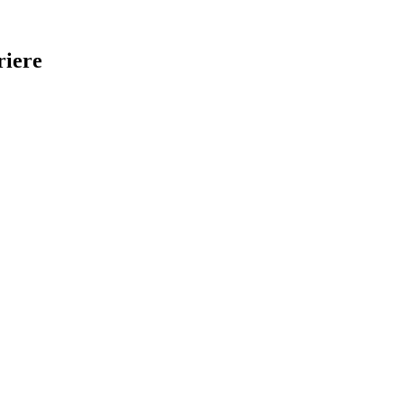
riere