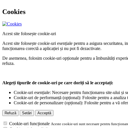
Cookies
Acest site folosește cookie-uri
Acest site folosește cookie-uri esențiale pentru a asigura securitatea, 
funcționarea corectă a aplicației și nu pot fi dezactivate.
De asemenea, folosim cookie-uri opționale pentru a îmbunătăți experiența
refuza.
Alegeți tipurile de cookie-uri pe care doriți să le acceptați:
Cookie-uri esențiale: Necesare pentru funcționarea site-ului și s
Cookie-uri de performanță (opțional): Folosite pentru a analiza tr
Cookie-uri de personalizare (opțional): Folosite pentru a vă ofer
Refuză
Setări
Acceptă
Cookie-uri funcționale
Aceste cookie-uri sunt necesare pentru funcționare