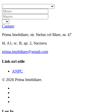
Cautare
Prima Imobiliare, str. Stefan cel Mare, nr. 47
bl. A1, sc. B, ap. 2, Suceava
prima.imobiliare@gmail.com
Link-uri utile
ANPC
© 2026 Prima Imobiliare.
Log In