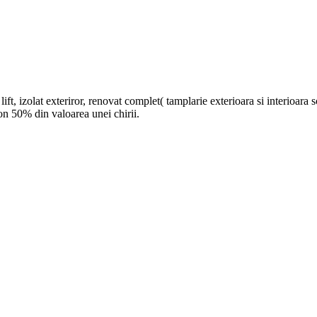
, izolat exteriror, renovat complet( tamplarie exterioara si interioara sch
on 50% din valoarea unei chirii.