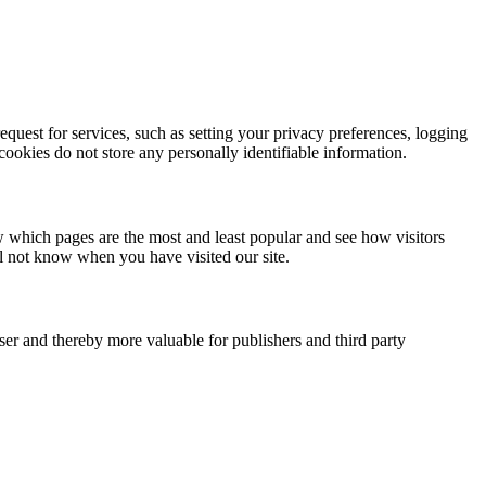
quest for services, such as setting your privacy preferences, logging
 cookies do not store any personally identifiable information.
w which pages are the most and least popular and see how visitors
ll not know when you have visited our site.
user and thereby more valuable for publishers and third party