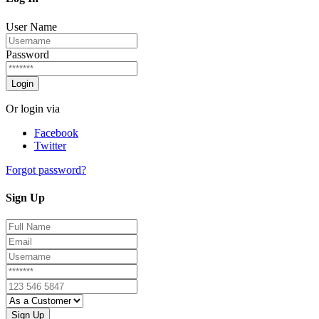
User Name
Password
Login
Or login via
Facebook
Twitter
Forgot password?
Sign Up
Sign Up