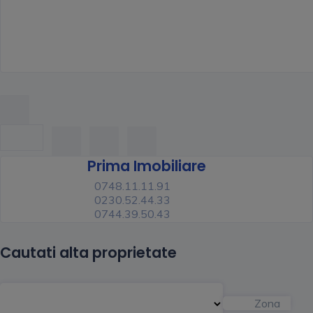
Prima Imobiliare
0748.11.11.91
0230.52.44.33
0744.39.50.43
Cautati alta proprietate
Zona