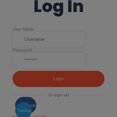
Log In
User Name
Password
Login
Or login via
Facebook
Twitter
Forgot password?