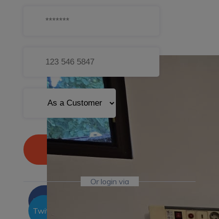
Sign Up
Or login via
Facebook
Twitter