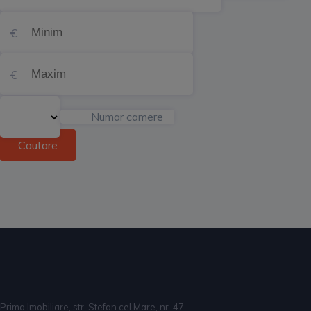
Numar camere
Cautare
Prima Imobiliare, str. Stefan cel Mare, nr. 47