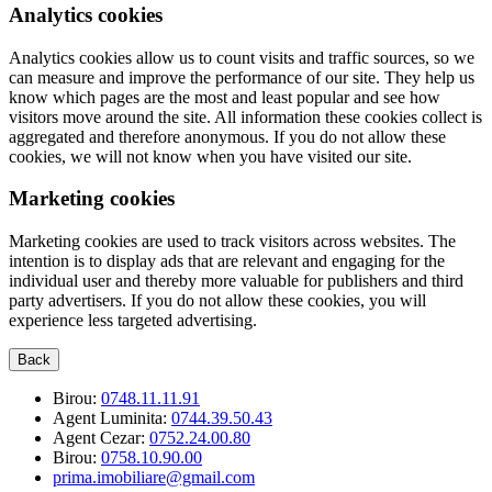
Analytics cookies
Analytics cookies allow us to count visits and traffic sources, so we
can measure and improve the performance of our site. They help us
know which pages are the most and least popular and see how
visitors move around the site. All information these cookies collect is
aggregated and therefore anonymous. If you do not allow these
cookies, we will not know when you have visited our site.
Marketing cookies
Marketing cookies are used to track visitors across websites. The
intention is to display ads that are relevant and engaging for the
individual user and thereby more valuable for publishers and third
party advertisers. If you do not allow these cookies, you will
experience less targeted advertising.
Back
Birou:
0748.11.11.91
Agent Luminita:
0744.39.50.43
Agent Cezar:
0752.24.00.80
Birou:
0758.10.90.00
prima.imobiliare@gmail.com