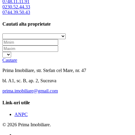
0748.11.11.91
0230.52.44.33
0744.39.50.43
Cautati alta proprietate
Cautare
Prima Imobiliare, str. Stefan cel Mare, nr. 47
bl. A1, sc. B, ap. 2, Suceava
prima.imobiliare@gmail.com
Link-uri utile
ANPC
© 2026 Prima Imobiliare.