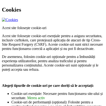
Cookies
Acest site folosește cookie-uri
Acest site folosește cookie-uri esențiale pentru a asigura securitatea,
inclusiv csrftoken, care protejează aplicația de atacuri de tip Cross-
Site Request Forgery (CSRF). Aceste cookie-uri sunt strict necesare
pentru funcționarea corectă a aplicației și nu pot fi dezactivate.
De asemenea, folosim cookie-uri opționale pentru a îmbunătăți
experiența utilizatorilor, pentru analiza traficului și pentru
personalizarea conținutului. Aceste cookie-uri sunt opționale și le
puteți accepta sau refuza.
Alegeți tipurile de cookie-uri pe care doriți să le acceptați:
Cookie-uri esențiale: Necesare pentru funcționarea site-ului și
securitate.
Mereu activ
Cookie-uri de performanță (opțional): Folosite pentru a