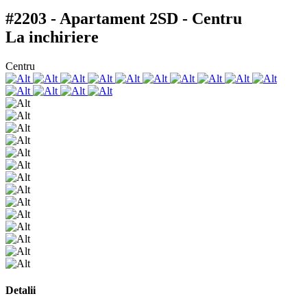
#2203 - Apartament 2SD - Centru
La inchiriere
Centru
Detalii