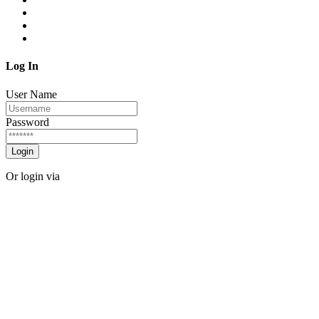
Log In
User Name
Password
Login
Or login via
Facebook
Twitter
Forgot password?
Sign Up