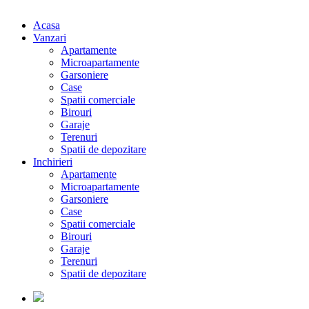
Acasa
Vanzari
Apartamente
Microapartamente
Garsoniere
Case
Spatii comerciale
Birouri
Garaje
Terenuri
Spatii de depozitare
Inchirieri
Apartamente
Microapartamente
Garsoniere
Case
Spatii comerciale
Birouri
Garaje
Terenuri
Spatii de depozitare