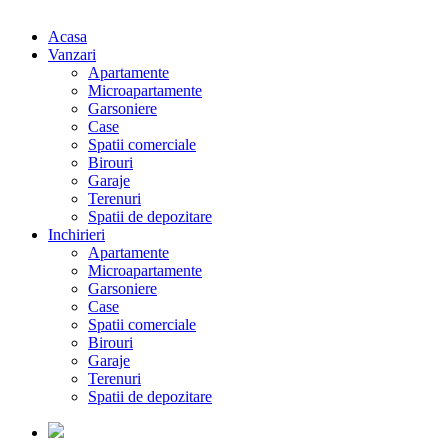
Acasa
Vanzari
Apartamente
Microapartamente
Garsoniere
Case
Spatii comerciale
Birouri
Garaje
Terenuri
Spatii de depozitare
Inchirieri
Apartamente
Microapartamente
Garsoniere
Case
Spatii comerciale
Birouri
Garaje
Terenuri
Spatii de depozitare