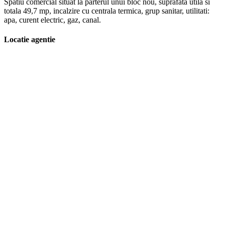
Spatiu comercial situat la parterul unui bloc nou, suprafata utila si
totala 49,7 mp, incalzire cu centrala termica, grup sanitar, utilitati:
apa, curent electric, gaz, canal.
Locatie agentie