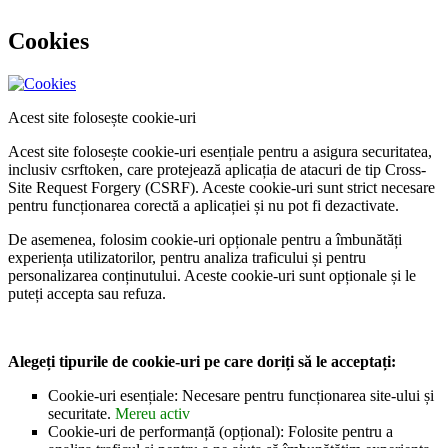
Cookies
Acest site folosește cookie-uri
Acest site folosește cookie-uri esențiale pentru a asigura securitatea,
inclusiv csrftoken, care protejează aplicația de atacuri de tip Cross-
Site Request Forgery (CSRF). Aceste cookie-uri sunt strict necesare
pentru funcționarea corectă a aplicației și nu pot fi dezactivate.
De asemenea, folosim cookie-uri opționale pentru a îmbunătăți
experiența utilizatorilor, pentru analiza traficului și pentru
personalizarea conținutului. Aceste cookie-uri sunt opționale și le
puteți accepta sau refuza.
Alegeți tipurile de cookie-uri pe care doriți să le acceptați:
Cookie-uri esențiale: Necesare pentru funcționarea site-ului și
securitate.
Mereu activ
Cookie-uri de performanță (opțional): Folosite pentru a