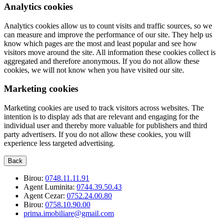
Analytics cookies
Analytics cookies allow us to count visits and traffic sources, so we
can measure and improve the performance of our site. They help us
know which pages are the most and least popular and see how
visitors move around the site. All information these cookies collect is
aggregated and therefore anonymous. If you do not allow these
cookies, we will not know when you have visited our site.
Marketing cookies
Marketing cookies are used to track visitors across websites. The
intention is to display ads that are relevant and engaging for the
individual user and thereby more valuable for publishers and third
party advertisers. If you do not allow these cookies, you will
experience less targeted advertising.
Back
Birou:
0748.11.11.91
Agent Luminita:
0744.39.50.43
Agent Cezar:
0752.24.00.80
Birou:
0758.10.90.00
prima.imobiliare@gmail.com