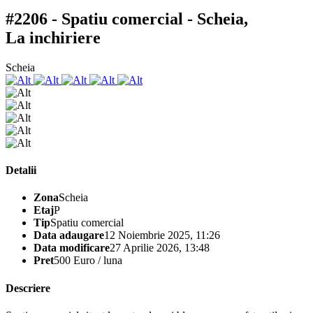
#2206 - Spatiu comercial - Scheia,
La inchiriere
Scheia
Detalii
Zona
Scheia
Etaj
P
Tip
Spatiu comercial
Data adaugare
12 Noiembrie 2025, 11:26
Data modificare
27 Aprilie 2026, 13:48
Pret
500 Euro / luna
Descriere