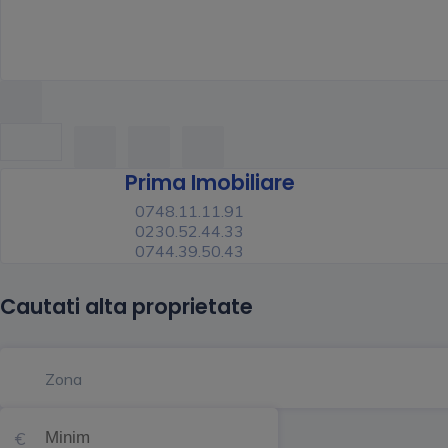
Prima Imobiliare
0748.11.11.91
0230.52.44.33
0744.39.50.43
Cautati alta proprietate
Zona