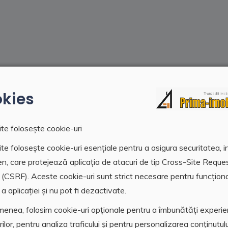
kies
te folosește cookie-uri
te folosește cookie-uri esențiale pentru a asigura securitatea, i
en, care protejează aplicația de atacuri de tip Cross-Site Reque
 (CSRF). Aceste cookie-uri sunt strict necesare pentru funcțion
a aplicației și nu pot fi dezactivate.
Data adaugare
enea, folosim cookie-uri opționale pentru a îmbunătăți experi
mercial
17 Decembrie 2025, 11:
orilor, pentru analiza traficului și pentru personalizarea conținutulu