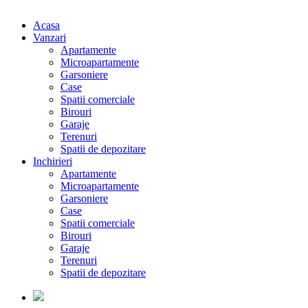
Acasa
Vanzari
Apartamente
Microapartamente
Garsoniere
Case
Spatii comerciale
Birouri
Garaje
Terenuri
Spatii de depozitare
Inchirieri
Apartamente
Microapartamente
Garsoniere
Case
Spatii comerciale
Birouri
Garaje
Terenuri
Spatii de depozitare