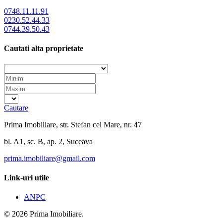
0748.11.11.91
0230.52.44.33
0744.39.50.43
Cautati alta proprietate
Cautare
Prima Imobiliare, str. Stefan cel Mare, nr. 47
bl. A1, sc. B, ap. 2, Suceava
prima.imobiliare@gmail.com
Link-uri utile
ANPC
© 2026 Prima Imobiliare.