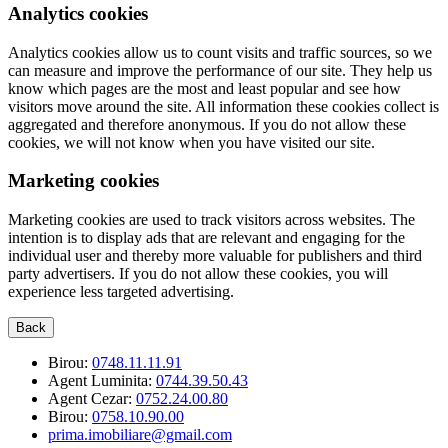
Analytics cookies
Analytics cookies allow us to count visits and traffic sources, so we
can measure and improve the performance of our site. They help us
know which pages are the most and least popular and see how
visitors move around the site. All information these cookies collect is
aggregated and therefore anonymous. If you do not allow these
cookies, we will not know when you have visited our site.
Marketing cookies
Marketing cookies are used to track visitors across websites. The
intention is to display ads that are relevant and engaging for the
individual user and thereby more valuable for publishers and third
party advertisers. If you do not allow these cookies, you will
experience less targeted advertising.
Back
Birou:
0748.11.11.91
Agent Luminita:
0744.39.50.43
Agent Cezar:
0752.24.00.80
Birou:
0758.10.90.00
prima.imobiliare@gmail.com