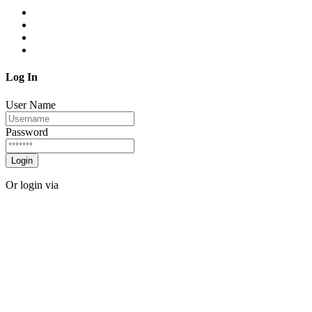
Log In
User Name
Password
Login
Or login via
Facebook
Twitter
Forgot password?
Sign Up