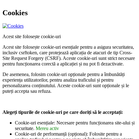
Cookies
Acest site folosește cookie-uri
Acest site folosește cookie-uri esențiale pentru a asigura securitatea,
inclusiv csrftoken, care protejează aplicația de atacuri de tip Cross-
Site Request Forgery (CSRF). Aceste cookie-uri sunt strict necesare
pentru funcționarea corectă a aplicației și nu pot fi dezactivate.
De asemenea, folosim cookie-uri opționale pentru a îmbunătăți
experiența utilizatorilor, pentru analiza traficului și pentru
personalizarea conținutului. Aceste cookie-uri sunt opționale și le
puteți accepta sau refuza.
Alegeți tipurile de cookie-uri pe care doriți să le acceptați:
Cookie-uri esențiale: Necesare pentru funcționarea site-ului și
securitate.
Mereu activ
Cookie-uri de performanță (opțional): Folosite pentru a