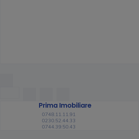
Prima Imobiliare
0748.11.11.91
0230.52.44.33
0744.39.50.43