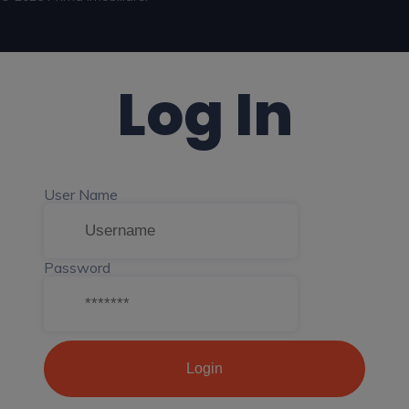
Log In
User Name
Password
Login