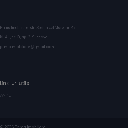
Prima Imobiliare, str. Stefan cel Mare, nr. 47
bl. A1, sc. B, ap. 2, Suceava
prima.imobiliare@gmail.com
Link-uri utile
ANPC
© 2026 Prima Imobiliare.