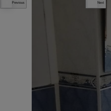
Previous
Next