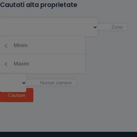
Cautati alta proprietate
Zona
Numar camere
Cautare