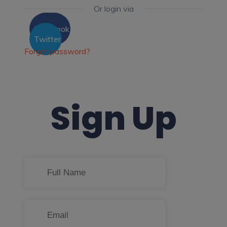
Or login via
Facebook
Twitter
Forgot password?
Sign Up