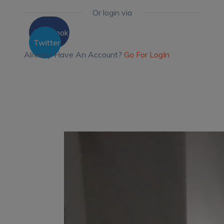
Or login via
Facebook
Twitter
Already Have An Account?
Go For LogIn