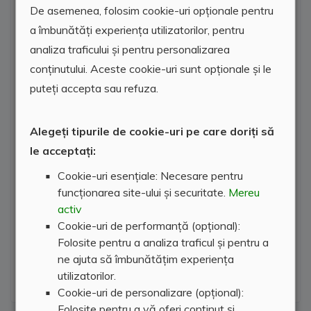
De asemenea, folosim cookie-uri opționale pentru
a îmbunătăți experiența utilizatorilor, pentru
analiza traficului și pentru personalizarea
conținutului. Aceste cookie-uri sunt opționale și le
puteți accepta sau refuza.
Alegeți tipurile de cookie-uri pe care doriți să
le acceptați:
Cookie-uri esențiale: Necesare pentru
funcționarea site-ului și securitate.
Mereu
activ
Cookie-uri de performanță (opțional):
Folosite pentru a analiza traficul și pentru a
ne ajuta să îmbunătățim experiența
utilizatorilor.
Cookie-uri de personalizare (opțional):
Folosite pentru a vă oferi conținut și