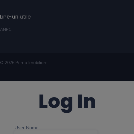
Link-uri utile
ANPC
© 2026 Prima Imobiliare.
Log In
User Name