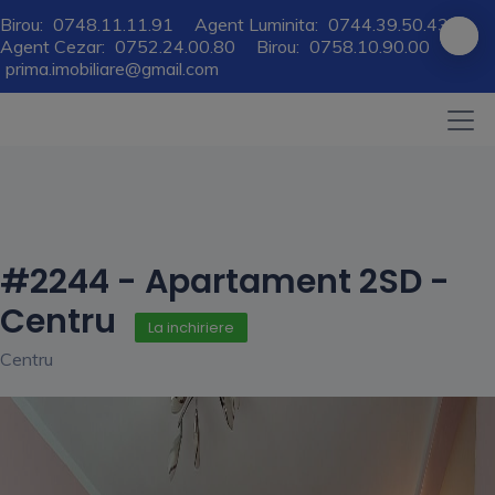
Birou:
0748.11.11.91
Agent Luminita:
0744.39.50.43
Agent Cezar:
0752.24.00.80
Birou:
0758.10.90.00
prima.imobiliare@gmail.com
#2244 - Apartament 2SD -
Centru
La inchiriere
Centru