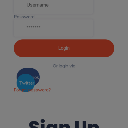
Password
Login
Or login via
Facebook
Twitter
Forgot password?
Sign Up