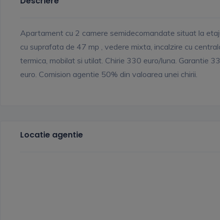
Descriere
Apartament cu 2 camere semidecomandate situat la etaju
cu suprafata de 47 mp , vedere mixta, incalzire cu central
termica, mobilat si utilat. Chirie 330 euro/luna. Garantie 3
euro. Comision agentie 50% din valoarea unei chirii.
Locatie agentie