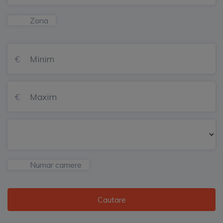
Zona
Numar camere
Cautare