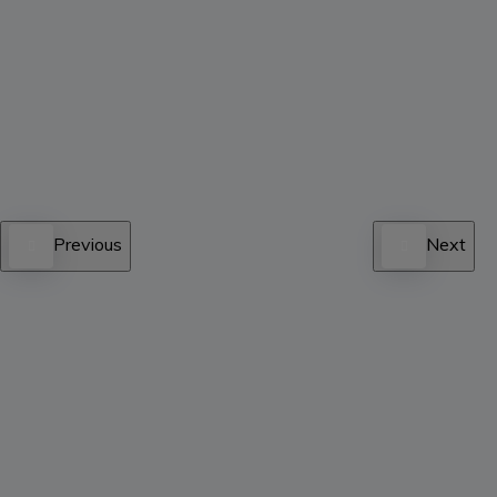
Previous
Next