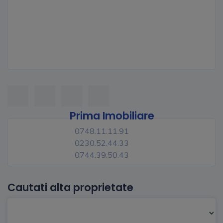
Prima Imobiliare
0748.11.11.91
0230.52.44.33
0744.39.50.43
Cautati alta proprietate