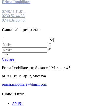
Prima Imobiliare
0748.11.11.91
0230.52.44.33
0744.39.50.43
Cautati alta proprietate
Cautare
Prima Imobiliare, str. Stefan cel Mare, nr. 47
bl. A1, sc. B, ap. 2, Suceava
prima.imobiliare@gmail.com
Link-uri utile
ANPC