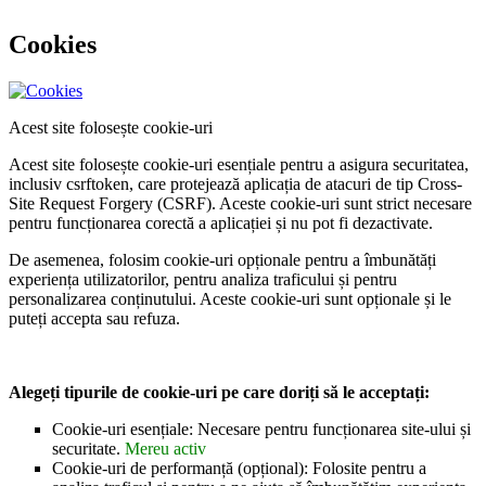
Cookies
Acest site folosește cookie-uri
Acest site folosește cookie-uri esențiale pentru a asigura securitatea,
inclusiv csrftoken, care protejează aplicația de atacuri de tip Cross-
Site Request Forgery (CSRF). Aceste cookie-uri sunt strict necesare
pentru funcționarea corectă a aplicației și nu pot fi dezactivate.
De asemenea, folosim cookie-uri opționale pentru a îmbunătăți
experiența utilizatorilor, pentru analiza traficului și pentru
personalizarea conținutului. Aceste cookie-uri sunt opționale și le
puteți accepta sau refuza.
Alegeți tipurile de cookie-uri pe care doriți să le acceptați:
Cookie-uri esențiale: Necesare pentru funcționarea site-ului și
securitate.
Mereu activ
Cookie-uri de performanță (opțional): Folosite pentru a