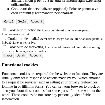
analiza traficul și pentru a ne ajuta să îmbunătățim experiența
utilizatorilor.
Cookie-uri de personalizare (opțional): Folosite pentru a vă
oferi conținut și recomandări personalizate.
Refuză
Setări
Acceptă
Cookie-uri funcționale
Aceste cookie-uri sunt necesare pentru
funcționarea site-ului.
Cookie-uri de analiză
Acest site folosește cookie-uri de analiză pentru a
îmbunătăți experiența dvs.
Cookie-uri de marketing
Acest site folosește cookie-uri de marketing
pentru a îmbunătăți experiența dvs.
Inapoi
Detalii
Accepta
Functional cookies
Functional cookies are required for the website to function. They are
usually only set in response to actions made by you which amount
to a request for services, such as setting your privacy preferences,
logging in or filling in forms. You can set your browser to block or
alert you about these cookies, but some parts of the site will not then
work. These cookies do not store any personally identifiable
information.