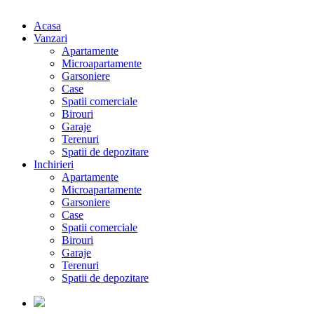
Acasa
Vanzari
Apartamente
Microapartamente
Garsoniere
Case
Spatii comerciale
Birouri
Garaje
Terenuri
Spatii de depozitare
Inchirieri
Apartamente
Microapartamente
Garsoniere
Case
Spatii comerciale
Birouri
Garaje
Terenuri
Spatii de depozitare