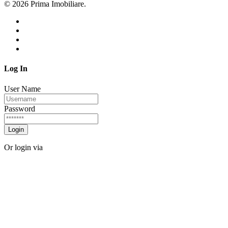
© 2026 Prima Imobiliare.
Log In
User Name
Password
Login
Or login via
Facebook
Twitter
Forgot password?
Sign Up