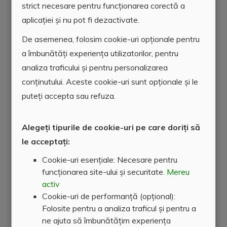
strict necesare pentru funcționarea corectă a
aplicației și nu pot fi dezactivate.
De asemenea, folosim cookie-uri opționale pentru
a îmbunătăți experiența utilizatorilor, pentru
analiza traficului și pentru personalizarea
conținutului. Aceste cookie-uri sunt opționale și le
puteți accepta sau refuza.
Alegeți tipurile de cookie-uri pe care doriți să
le acceptați:
Cookie-uri esențiale: Necesare pentru
funcționarea site-ului și securitate.
Mereu
activ
Cookie-uri de performanță (opțional):
Folosite pentru a analiza traficul și pentru a
ne ajuta să îmbunătățim experiența