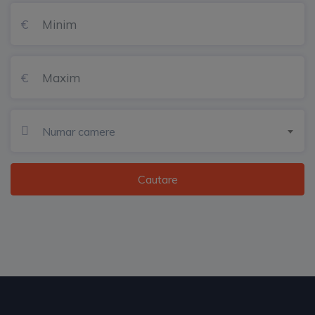
Numar camere
Cautare