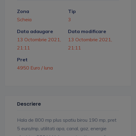
Zona
Tip
Scheia
3
Data adaugare
Data modificare
13 Octombrie 2021,
13 Octombrie 2021,
21:11
21:11
Pret
4950 Euro / luna
Descriere
Hala de 800 mp plus spatiu birou 190 mp, pret
5 euro/mp, utilitati apa, canal, gaz, energie