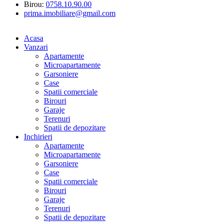
Birou:
0758.10.90.00
prima.imobiliare@gmail.com
Acasa
Vanzari
Apartamente
Microapartamente
Garsoniere
Case
Spatii comerciale
Birouri
Garaje
Terenuri
Spatii de depozitare
Inchirieri
Apartamente
Microapartamente
Garsoniere
Case
Spatii comerciale
Birouri
Garaje
Terenuri
Spatii de depozitare