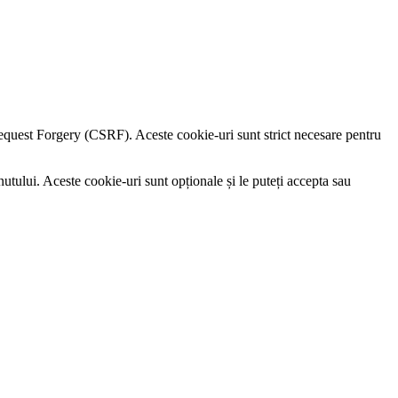
e Request Forgery (CSRF). Aceste cookie-uri sunt strict necesare pentru
utului. Aceste cookie-uri sunt opționale și le puteți accepta sau