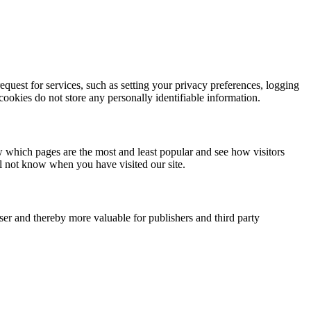
quest for services, such as setting your privacy preferences, logging
 cookies do not store any personally identifiable information.
w which pages are the most and least popular and see how visitors
ll not know when you have visited our site.
user and thereby more valuable for publishers and third party