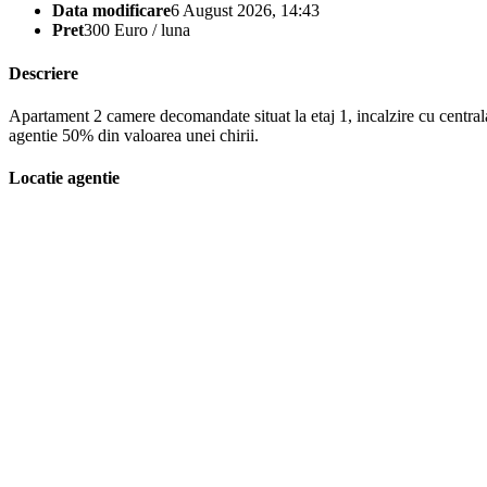
Data modificare
6 August 2026, 14:43
Pret
300 Euro / luna
Descriere
Apartament 2 camere decomandate situat la etaj 1, incalzire cu central
agentie 50% din valoarea unei chirii.
Locatie agentie