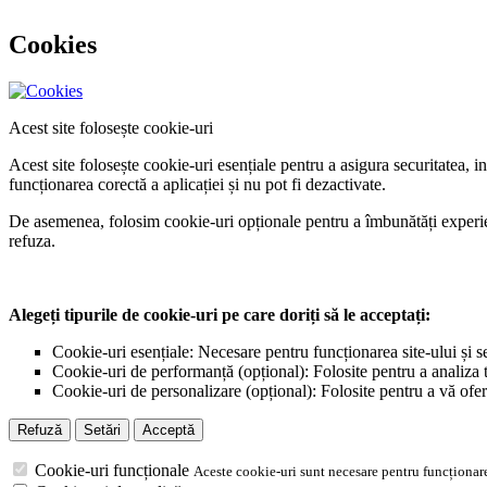
Cookies
Acest site folosește cookie-uri
Acest site folosește cookie-uri esențiale pentru a asigura securitatea, 
funcționarea corectă a aplicației și nu pot fi dezactivate.
De asemenea, folosim cookie-uri opționale pentru a îmbunătăți experiența
refuza.
Alegeți tipurile de cookie-uri pe care doriți să le acceptați:
Cookie-uri esențiale: Necesare pentru funcționarea site-ului și s
Cookie-uri de performanță (opțional): Folosite pentru a analiza tr
Cookie-uri de personalizare (opțional): Folosite pentru a vă ofer
Refuză
Setări
Acceptă
Cookie-uri funcționale
Aceste cookie-uri sunt necesare pentru funcționare