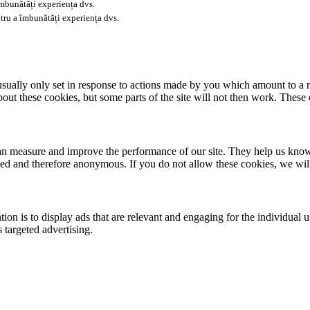
îmbunătăți experiența dvs.
tru a îmbunătăți experiența dvs.
usually only set in response to actions made by you which amount to a re
about these cookies, but some parts of the site will not then work. These
 can measure and improve the performance of our site. They help us kno
ated and therefore anonymous. If you do not allow these cookies, we wi
tion is to display ads that are relevant and engaging for the individual 
 targeted advertising.