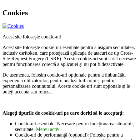
Cookies
Acest site folosește cookie-uri
Acest site folosește cookie-uri esențiale pentru a asigura securitatea,
inclusiv csrftoken, care protejează aplicația de atacuri de tip Cross-
Site Request Forgery (CSRF). Aceste cookie-uri sunt strict necesare
pentru funcționarea corectă a aplicației și nu pot fi dezactivate.
De asemenea, folosim cookie-uri opționale pentru a îmbunătăți
experiența utilizatorilor, pentru analiza traficului și pentru
personalizarea conținutului. Aceste cookie-uri sunt opționale și le
puteți accepta sau refuza.
Alegeți tipurile de cookie-uri pe care doriți să le acceptați:
Cookie-uri esențiale: Necesare pentru funcționarea site-ului și
securitate.
Mereu activ
Cookie-uri de performanță (opțional): Folosite pentru a