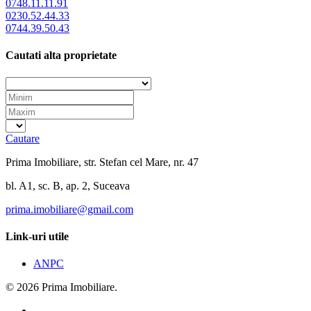
0748.11.11.91
0230.52.44.33
0744.39.50.43
Cautati alta proprietate
Cautare
Prima Imobiliare, str. Stefan cel Mare, nr. 47
bl. A1, sc. B, ap. 2, Suceava
prima.imobiliare@gmail.com
Link-uri utile
ANPC
© 2026 Prima Imobiliare.