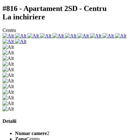
#816 - Apartament 2SD - Centru
La inchiriere
Centru
Detalii
Numar camere
2
Zona
Centru