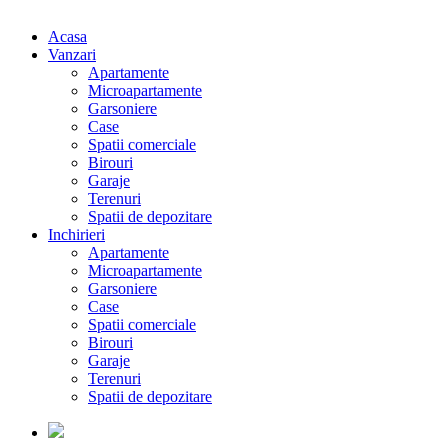
Acasa
Vanzari
Apartamente
Microapartamente
Garsoniere
Case
Spatii comerciale
Birouri
Garaje
Terenuri
Spatii de depozitare
Inchirieri
Apartamente
Microapartamente
Garsoniere
Case
Spatii comerciale
Birouri
Garaje
Terenuri
Spatii de depozitare