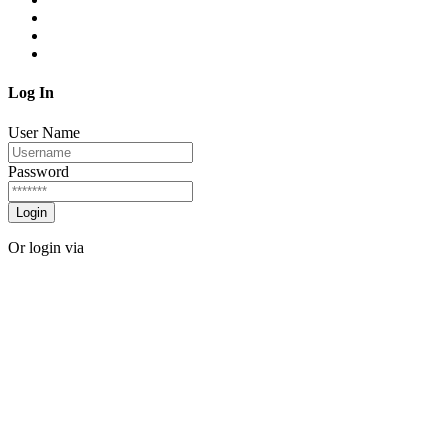
Log In
User Name
Password
Login
Or login via
Facebook
Twitter
Forgot password?
Sign Up