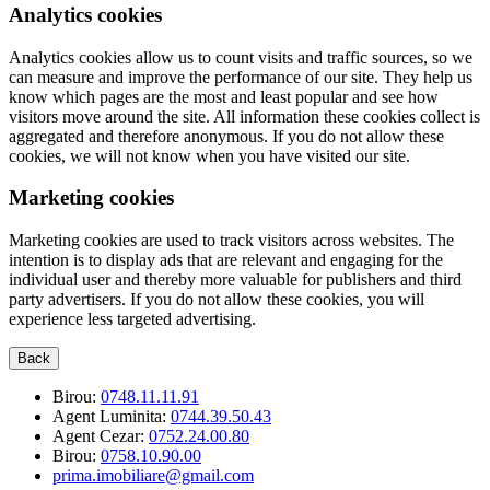
Analytics cookies
Analytics cookies allow us to count visits and traffic sources, so we
can measure and improve the performance of our site. They help us
know which pages are the most and least popular and see how
visitors move around the site. All information these cookies collect is
aggregated and therefore anonymous. If you do not allow these
cookies, we will not know when you have visited our site.
Marketing cookies
Marketing cookies are used to track visitors across websites. The
intention is to display ads that are relevant and engaging for the
individual user and thereby more valuable for publishers and third
party advertisers. If you do not allow these cookies, you will
experience less targeted advertising.
Back
Birou:
0748.11.11.91
Agent Luminita:
0744.39.50.43
Agent Cezar:
0752.24.00.80
Birou:
0758.10.90.00
prima.imobiliare@gmail.com