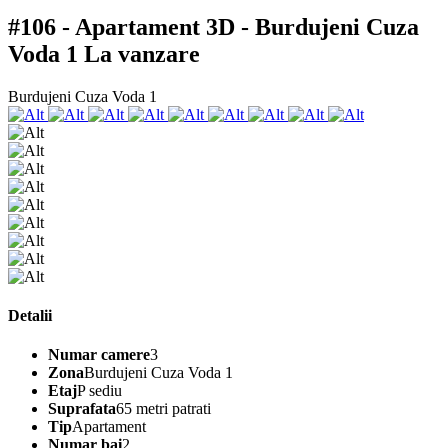
#106 - Apartament 3D - Burdujeni Cuza
Voda 1
La vanzare
Burdujeni Cuza Voda 1
Detalii
Numar camere
3
Zona
Burdujeni Cuza Voda 1
Etaj
P sediu
Suprafata
65 metri patrati
Tip
Apartament
Numar bai
2