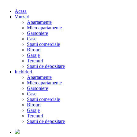
Acasa
Vanzari
Apartamente
Microapartamente
Garsoniere
Case
Spatii comerciale
Birouri
Garaje
Terenuri
Spatii de depozitare
Inchirieri
Apartamente
Microapartamente
Garsoniere
Case
Spatii comerciale
Birouri
Garaje
Terenuri
Spatii de depozitare