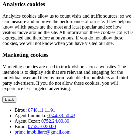
Analytics cookies
Analytics cookies allow us to count visits and traffic sources, so we
can measure and improve the performance of our site. They help us
know which pages are the most and least popular and see how
visitors move around the site. All information these cookies collect is
aggregated and therefore anonymous. If you do not allow these
cookies, we will not know when you have visited our site.
Marketing cookies
Marketing cookies are used to track visitors across websites. The
intention is to display ads that are relevant and engaging for the
individual user and thereby more valuable for publishers and third
party advertisers. If you do not allow these cookies, you will
experience less targeted advertising.
Back
Birou:
0748.11.11.91
Agent Luminita:
0744.39.50.43
Agent Cezar:
0752.24.00.80
Birou:
0758.10.90.00
prima.imobiliare@gmail.com