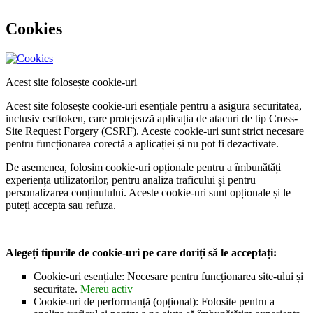
Cookies
Acest site folosește cookie-uri
Acest site folosește cookie-uri esențiale pentru a asigura securitatea,
inclusiv csrftoken, care protejează aplicația de atacuri de tip Cross-
Site Request Forgery (CSRF). Aceste cookie-uri sunt strict necesare
pentru funcționarea corectă a aplicației și nu pot fi dezactivate.
De asemenea, folosim cookie-uri opționale pentru a îmbunătăți
experiența utilizatorilor, pentru analiza traficului și pentru
personalizarea conținutului. Aceste cookie-uri sunt opționale și le
puteți accepta sau refuza.
Alegeți tipurile de cookie-uri pe care doriți să le acceptați:
Cookie-uri esențiale: Necesare pentru funcționarea site-ului și
securitate.
Mereu activ
Cookie-uri de performanță (opțional): Folosite pentru a