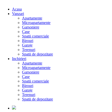
Acasa
Vanzari
Apartamente
Microapartamente
Garsoniere
Case
Spatii comerciale
Birouri
Garaje
Terenuri
Spatii de depozitare
Inchirieri
Apartamente
Microapartamente
Garsoniere
Case
Spatii comerciale
Birouri
Garaje
Terenuri
Spatii de depozitare