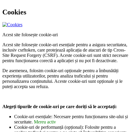
Cookies
Acest site folosește cookie-uri
Acest site folosește cookie-uri esențiale pentru a asigura securitatea,
inclusiv csrftoken, care protejează aplicația de atacuri de tip Cross-
Site Request Forgery (CSRF). Aceste cookie-uri sunt strict necesare
pentru funcționarea corectă a aplicației și nu pot fi dezactivate.
De asemenea, folosim cookie-uri opționale pentru a îmbunătăți
experiența utilizatorilor, pentru analiza traficului și pentru
personalizarea conținutului. Aceste cookie-uri sunt opționale și le
puteți accepta sau refuza.
Alegeți tipurile de cookie-uri pe care doriți să le acceptați:
Cookie-uri esențiale: Necesare pentru funcționarea site-ului și
securitate.
Mereu activ
Cookie-uri de performanță (opțional): Folosite pentru a