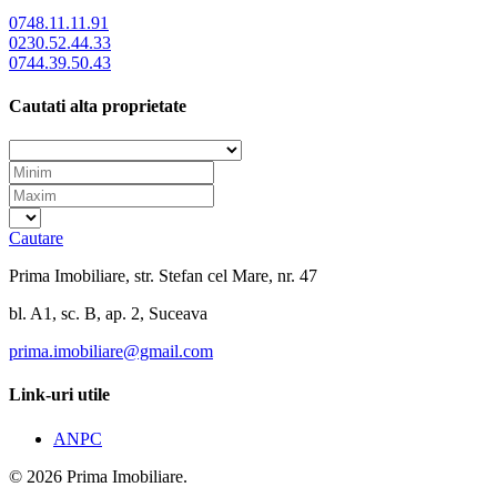
0748.11.11.91
0230.52.44.33
0744.39.50.43
Cautati alta proprietate
Cautare
Prima Imobiliare, str. Stefan cel Mare, nr. 47
bl. A1, sc. B, ap. 2, Suceava
prima.imobiliare@gmail.com
Link-uri utile
ANPC
© 2026 Prima Imobiliare.