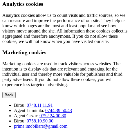
Analytics cookies
Analytics cookies allow us to count visits and traffic sources, so we
can measure and improve the performance of our site. They help us
know which pages are the most and least popular and see how
visitors move around the site. All information these cookies collect is
aggregated and therefore anonymous. If you do not allow these
cookies, we will not know when you have visited our site.
Marketing cookies
Marketing cookies are used to track visitors across websites. The
intention is to display ads that are relevant and engaging for the
individual user and thereby more valuable for publishers and third
party advertisers. If you do not allow these cookies, you will
experience less targeted advertising.
Back
Birou:
0748.11.11.91
Agent Luminita:
0744.39.50.43
Agent Cezar:
0752.24.00.80
Birou:
0758.10.90.00
prima.imobiliare@gmail.com