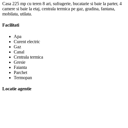
Casa 225 mp cu teren 8 ari, sufragerie, bucatarie si baie la parter, 4
camere si baie la etaj, centrala termica pe gaz, gradina, fantana,
mobilata, utilata.
Facilitati
Apa
Curent electric
Gaz
Canal
Centrala termica
Gresie
Faianta
Parchet
Termopan
Locatie agentie