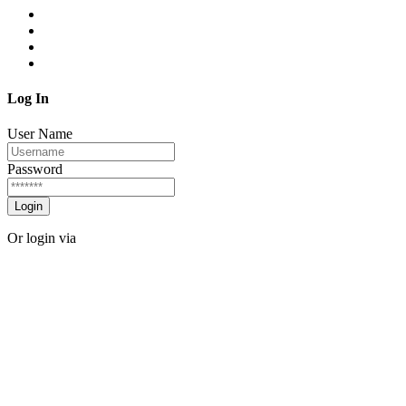
Log In
User Name
Password
Login
Or login via
Facebook
Twitter
Forgot password?
Sign Up