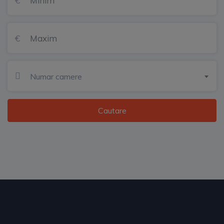
Numar camere
Cautare