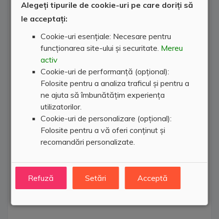
Alegeți tipurile de cookie-uri pe care doriți să
le acceptați:
Cookie-uri esențiale: Necesare pentru
funcționarea site-ului și securitate.
Mereu
activ
Cookie-uri de performanță (opțional):
Folosite pentru a analiza traficul și pentru a
ne ajuta să îmbunătățim experiența
utilizatorilor.
Cookie-uri de personalizare (opțional):
Folosite pentru a vă oferi conținut și
recomandări personalizate.
Refuză
Setări
Acceptă