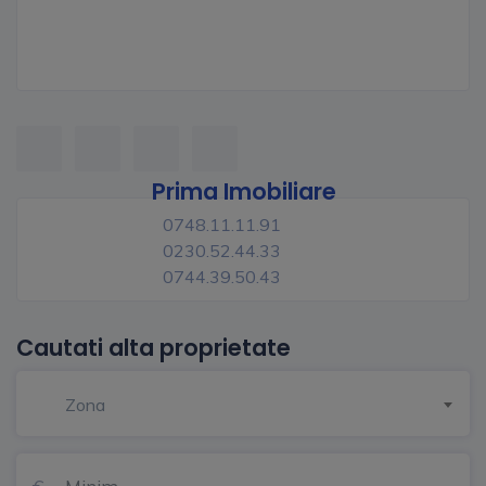
Prima Imobiliare
0748.11.11.91
0230.52.44.33
0744.39.50.43
Cautati alta proprietate
Zona