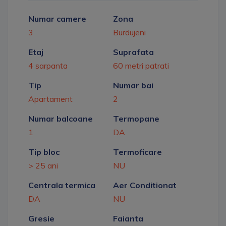
Numar camere
Zona
3
Burdujeni
Etaj
Suprafata
4 sarpanta
60 metri patrati
Tip
Numar bai
Apartament
2
Numar balcoane
Termopane
1
DA
Tip bloc
Termoficare
> 25 ani
NU
Centrala termica
Aer Conditionat
DA
NU
Gresie
Faianta