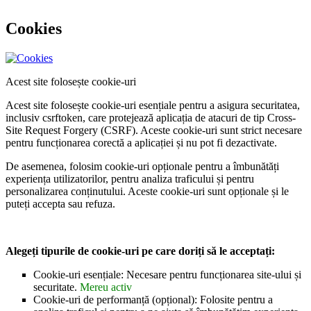
Cookies
Acest site folosește cookie-uri
Acest site folosește cookie-uri esențiale pentru a asigura securitatea,
inclusiv csrftoken, care protejează aplicația de atacuri de tip Cross-
Site Request Forgery (CSRF). Aceste cookie-uri sunt strict necesare
pentru funcționarea corectă a aplicației și nu pot fi dezactivate.
De asemenea, folosim cookie-uri opționale pentru a îmbunătăți
experiența utilizatorilor, pentru analiza traficului și pentru
personalizarea conținutului. Aceste cookie-uri sunt opționale și le
puteți accepta sau refuza.
Alegeți tipurile de cookie-uri pe care doriți să le acceptați:
Cookie-uri esențiale: Necesare pentru funcționarea site-ului și
securitate.
Mereu activ
Cookie-uri de performanță (opțional): Folosite pentru a