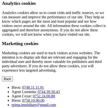
Analytics cookies
Analytics cookies allow us to count visits and traffic sources, so we
can measure and improve the performance of our site. They help us
know which pages are the most and least popular and see how
visitors move around the site. All information these cookies collect is
aggregated and therefore anonymous. If you do not allow these
cookies, we will not know when you have visited our site.
Marketing cookies
Marketing cookies are used to track visitors across websites. The
intention is to display ads that are relevant and engaging for the
individual user and thereby more valuable for publishers and third
party advertisers. If you do not allow these cookies, you will
experience less targeted advertising.
Back
Birou:
0748.11.11.91
Agent Luminita:
0744.39.50.43
Agent Cezar:
0752.24.00.80
Birou:
0758.10.90.00
prima.imobiliare@gmail.com