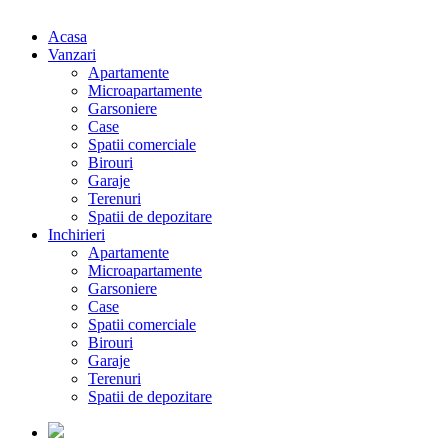
Acasa
Vanzari
Apartamente
Microapartamente
Garsoniere
Case
Spatii comerciale
Birouri
Garaje
Terenuri
Spatii de depozitare
Inchirieri
Apartamente
Microapartamente
Garsoniere
Case
Spatii comerciale
Birouri
Garaje
Terenuri
Spatii de depozitare