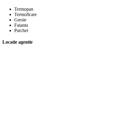
Termopan
Termoficare
Gresie
Faianta
Parchet
Locatie agentie