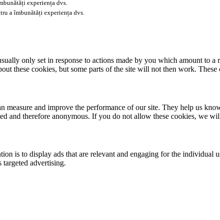
îmbunătăți experiența dvs.
tru a îmbunătăți experiența dvs.
usually only set in response to actions made by you which amount to a re
about these cookies, but some parts of the site will not then work. These
 can measure and improve the performance of our site. They help us kno
ated and therefore anonymous. If you do not allow these cookies, we wi
tion is to display ads that are relevant and engaging for the individual 
 targeted advertising.