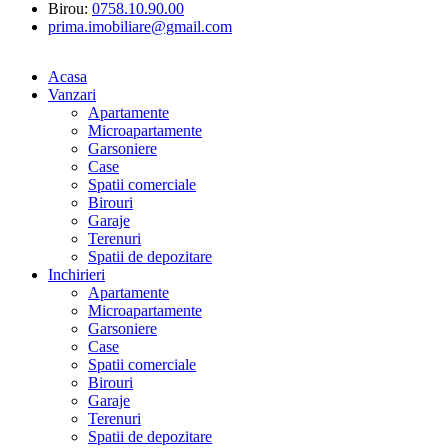
Birou:
0758.10.90.00
prima.imobiliare@gmail.com
Acasa
Vanzari
Apartamente
Microapartamente
Garsoniere
Case
Spatii comerciale
Birouri
Garaje
Terenuri
Spatii de depozitare
Inchirieri
Apartamente
Microapartamente
Garsoniere
Case
Spatii comerciale
Birouri
Garaje
Terenuri
Spatii de depozitare