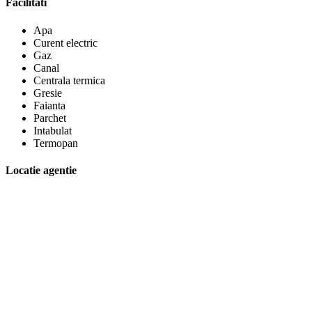
Facilitati
Apa
Curent electric
Gaz
Canal
Centrala termica
Gresie
Faianta
Parchet
Intabulat
Termopan
Locatie agentie