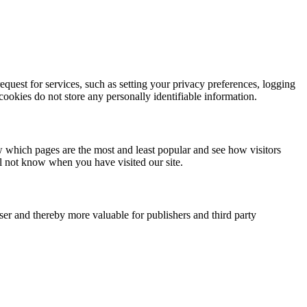
quest for services, such as setting your privacy preferences, logging
 cookies do not store any personally identifiable information.
w which pages are the most and least popular and see how visitors
ll not know when you have visited our site.
user and thereby more valuable for publishers and third party