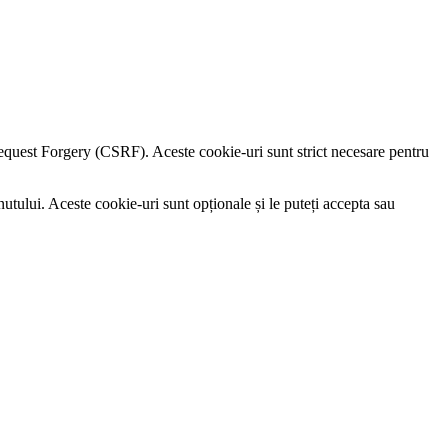
e Request Forgery (CSRF). Aceste cookie-uri sunt strict necesare pentru
utului. Aceste cookie-uri sunt opționale și le puteți accepta sau