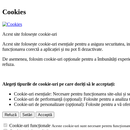
Cookies
Acest site folosește cookie-uri
Acest site folosește cookie-uri esențiale pentru a asigura securitatea, 
funcționarea corectă a aplicației și nu pot fi dezactivate.
De asemenea, folosim cookie-uri opționale pentru a îmbunătăți experiența
refuza.
Alegeți tipurile de cookie-uri pe care doriți să le acceptați:
Cookie-uri esențiale: Necesare pentru funcționarea site-ului și s
Cookie-uri de performanță (opțional): Folosite pentru a analiza tr
Cookie-uri de personalizare (opțional): Folosite pentru a vă ofer
Refuză
Setări
Acceptă
Cookie-uri funcționale
Aceste cookie-uri sunt necesare pentru funcționare