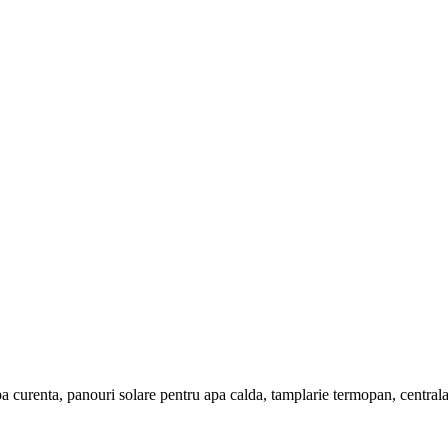
 apa curenta, panouri solare pentru apa calda, tamplarie termopan, centr