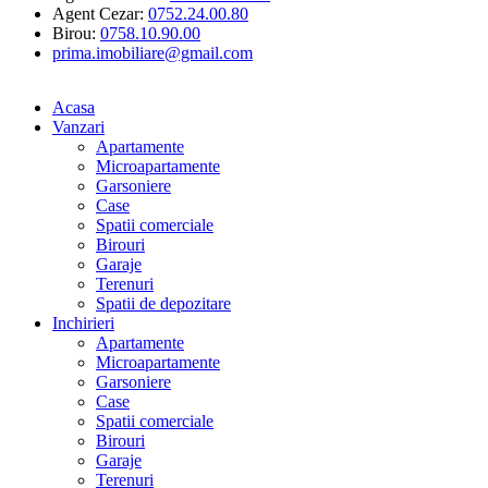
Agent Cezar:
0752.24.00.80
Birou:
0758.10.90.00
prima.imobiliare@gmail.com
Acasa
Vanzari
Apartamente
Microapartamente
Garsoniere
Case
Spatii comerciale
Birouri
Garaje
Terenuri
Spatii de depozitare
Inchirieri
Apartamente
Microapartamente
Garsoniere
Case
Spatii comerciale
Birouri
Garaje
Terenuri