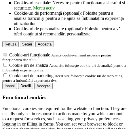
Cookie-uri esențiale: Necesare pentru funcționarea site-ului și
securitate.
Mereu activ
Cookie-uri de performanță (opțional): Folosite pentru a
analiza traficul și pentru a ne ajuta să îmbunătățim experiența
utilizatorilor.
Cookie-uri de personalizare (opțional): Folosite pentru a vă
oferi conținut și recomandări personalizate.
Refuză
Setări
Acceptă
Cookie-uri funcționale
Aceste cookie-uri sunt necesare pentru
funcționarea site-ului.
Cookie-uri de analiză
Acest site folosește cookie-uri de analiză pentru a
îmbunătăți experiența dvs.
Cookie-uri de marketing
Acest site folosește cookie-uri de marketing
pentru a îmbunătăți experiența dvs.
Inapoi
Detalii
Accepta
Functional cookies
Functional cookies are required for the website to function. They are
usually only set in response to actions made by you which amount
to a request for services, such as setting your privacy preferences,
logging in or filling in forms. You can set your browser to block or