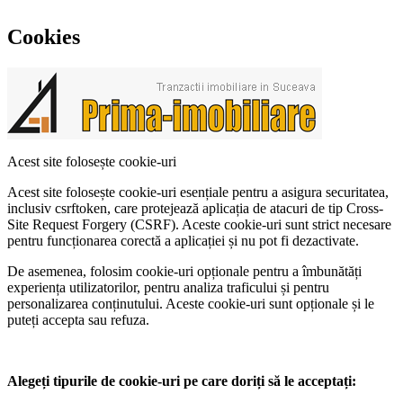
Cookies
Acest site folosește cookie-uri
Acest site folosește cookie-uri esențiale pentru a asigura securitatea,
inclusiv csrftoken, care protejează aplicația de atacuri de tip Cross-
Site Request Forgery (CSRF). Aceste cookie-uri sunt strict necesare
pentru funcționarea corectă a aplicației și nu pot fi dezactivate.
De asemenea, folosim cookie-uri opționale pentru a îmbunătăți
experiența utilizatorilor, pentru analiza traficului și pentru
personalizarea conținutului. Aceste cookie-uri sunt opționale și le
puteți accepta sau refuza.
Alegeți tipurile de cookie-uri pe care doriți să le acceptați: