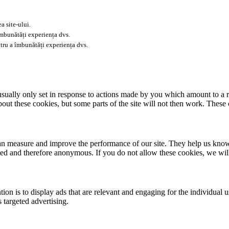
a site-ului.
îmbunătăți experiența dvs.
tru a îmbunătăți experiența dvs.
usually only set in response to actions made by you which amount to a re
about these cookies, but some parts of the site will not then work. These
 can measure and improve the performance of our site. They help us kno
ated and therefore anonymous. If you do not allow these cookies, we wi
tion is to display ads that are relevant and engaging for the individual 
 targeted advertising.