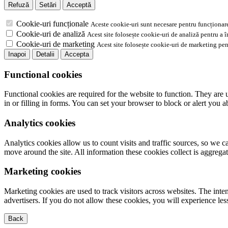
Refuză
Setări
Acceptă
Cookie-uri funcționale
Aceste cookie-uri sunt necesare pentru funcționare
Cookie-uri de analiză
Acest site folosește cookie-uri de analiză pentru a 
Cookie-uri de marketing
Acest site folosește cookie-uri de marketing pen
Inapoi
Detalii
Accepta
Functional cookies
Functional cookies are required for the website to function. They are 
in or filling in forms. You can set your browser to block or alert you 
Analytics cookies
Analytics cookies allow us to count visits and traffic sources, so we
move around the site. All information these cookies collect is aggreg
Marketing cookies
Marketing cookies are used to track visitors across websites. The inten
advertisers. If you do not allow these cookies, you will experience less
Back