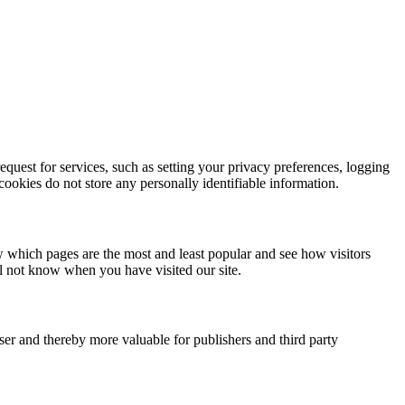
quest for services, such as setting your privacy preferences, logging
 cookies do not store any personally identifiable information.
w which pages are the most and least popular and see how visitors
ll not know when you have visited our site.
user and thereby more valuable for publishers and third party