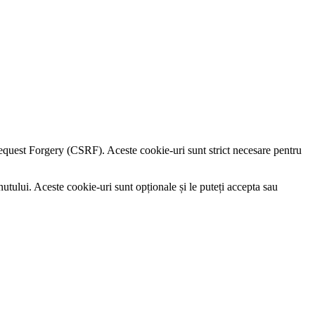
e Request Forgery (CSRF). Aceste cookie-uri sunt strict necesare pentru
utului. Aceste cookie-uri sunt opționale și le puteți accepta sau