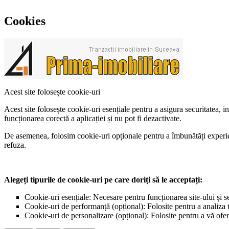
Cookies
Acest site folosește cookie-uri
Acest site folosește cookie-uri esențiale pentru a asigura securitatea, 
funcționarea corectă a aplicației și nu pot fi dezactivate.
De asemenea, folosim cookie-uri opționale pentru a îmbunătăți experiența
refuza.
Alegeți tipurile de cookie-uri pe care doriți să le acceptați:
Cookie-uri esențiale: Necesare pentru funcționarea site-ului și s
Cookie-uri de performanță (opțional): Folosite pentru a analiza tr
Cookie-uri de personalizare (opțional): Folosite pentru a vă ofer