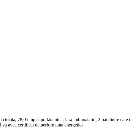
otala, 78,05 mp suprafata utila, fara imbunatatiri, 2 bai dintre care o
 va avea certificat de performanta energetica.