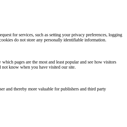
quest for services, such as setting your privacy preferences, logging
 cookies do not store any personally identifiable information.
w which pages are the most and least popular and see how visitors
ll not know when you have visited our site.
user and thereby more valuable for publishers and third party