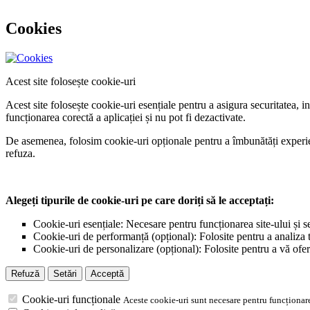
Cookies
Acest site folosește cookie-uri
Acest site folosește cookie-uri esențiale pentru a asigura securitatea, 
funcționarea corectă a aplicației și nu pot fi dezactivate.
De asemenea, folosim cookie-uri opționale pentru a îmbunătăți experiența
refuza.
Alegeți tipurile de cookie-uri pe care doriți să le acceptați:
Cookie-uri esențiale: Necesare pentru funcționarea site-ului și s
Cookie-uri de performanță (opțional): Folosite pentru a analiza tr
Cookie-uri de personalizare (opțional): Folosite pentru a vă ofer
Refuză
Setări
Acceptă
Cookie-uri funcționale
Aceste cookie-uri sunt necesare pentru funcționare