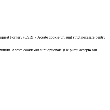
e Request Forgery (CSRF). Aceste cookie-uri sunt strict necesare pentru
utului. Aceste cookie-uri sunt opționale și le puteți accepta sau