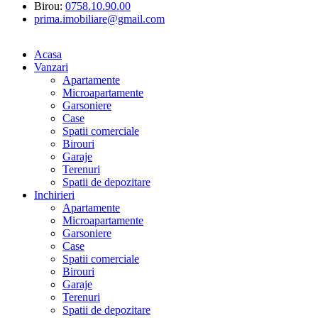
Birou:
0758.10.90.00
prima.imobiliare@gmail.com
Acasa
Vanzari
Apartamente
Microapartamente
Garsoniere
Case
Spatii comerciale
Birouri
Garaje
Terenuri
Spatii de depozitare
Inchirieri
Apartamente
Microapartamente
Garsoniere
Case
Spatii comerciale
Birouri
Garaje
Terenuri
Spatii de depozitare