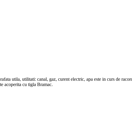
ata utila, utilitati: canal, gaz, curent electric, apa este in curs de raco
ste acoperita cu tigla Bramac.