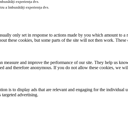
îmbunătăți experiența dvs.
tru a îmbunătăți experiența dvs.
usually only set in response to actions made by you which amount to a re
about these cookies, but some parts of the site will not then work. These
 can measure and improve the performance of our site. They help us kno
ated and therefore anonymous. If you do not allow these cookies, we wi
tion is to display ads that are relevant and engaging for the individual 
 targeted advertising.