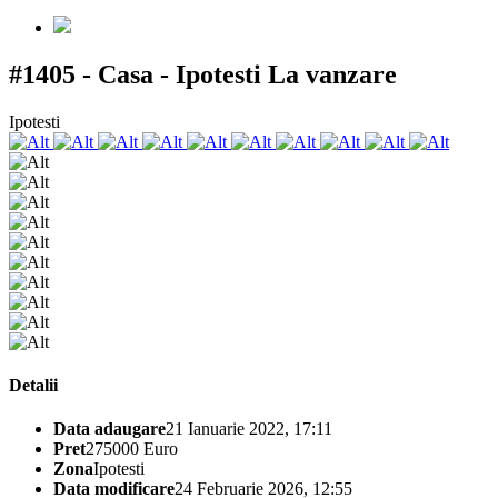
#1405 - Casa - Ipotesti
La vanzare
Ipotesti
Detalii
Data adaugare
21 Ianuarie 2022, 17:11
Pret
275000 Euro
Zona
Ipotesti
Data modificare
24 Februarie 2026, 12:55