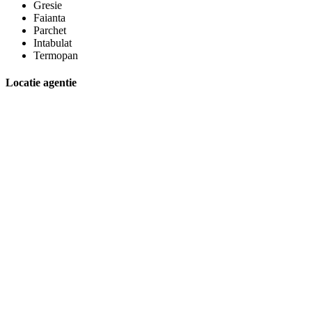
Gresie
Faianta
Parchet
Intabulat
Termopan
Locatie agentie