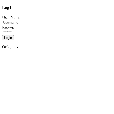
Log In
User Name
Password
Login
Or login via
Facebook
Twitter
Forgot password?
Sign Up