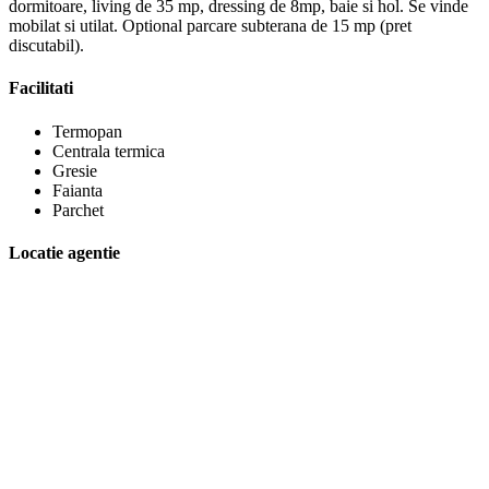
dormitoare, living de 35 mp, dressing de 8mp, baie si hol. Se vinde
mobilat si utilat. Optional parcare subterana de 15 mp (pret
discutabil).
Facilitati
Termopan
Centrala termica
Gresie
Faianta
Parchet
Locatie agentie