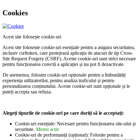
Cookies
Acest site folosește cookie-uri
Acest site folosește cookie-uri esențiale pentru a asigura securitatea,
inclusiv csrftoken, care protejează aplicația de atacuri de tip Cross-
Site Request Forgery (CSRF). Aceste cookie-uri sunt strict necesare
pentru funcționarea corectă a aplicației și nu pot fi dezactivate.
De asemenea, folosim cookie-uri opționale pentru a îmbunătăți
experiența utilizatorilor, pentru analiza traficului și pentru
personalizarea conținutului. Aceste cookie-uri sunt opționale și le
puteți accepta sau refuza.
Alegeți tipurile de cookie-uri pe care doriți să le acceptați:
Cookie-uri esențiale: Necesare pentru funcționarea site-ului și
securitate.
Mereu activ
Cookie-uri de performanță (opțional): Folosite pentru a