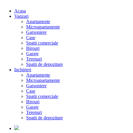
Acasa
Vanzari
Apartamente
Microapartamente
Garsoniere
Case
Spatii comerciale
Birouri
Garaje
Terenuri
Spatii de depozitare
Inchirieri
Apartamente
Microapartamente
Garsoniere
Case
Spatii comerciale
Birouri
Garaje
Terenuri
Spatii de depozitare