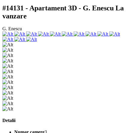
#14131 - Apartament 3D - G. Enescu
La
vanzare
G. Enescu
Detalii
Numar camere
3