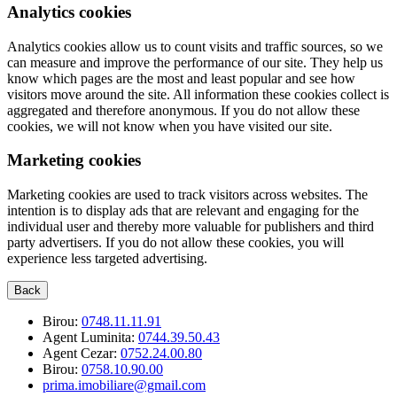
Analytics cookies
Analytics cookies allow us to count visits and traffic sources, so we
can measure and improve the performance of our site. They help us
know which pages are the most and least popular and see how
visitors move around the site. All information these cookies collect is
aggregated and therefore anonymous. If you do not allow these
cookies, we will not know when you have visited our site.
Marketing cookies
Marketing cookies are used to track visitors across websites. The
intention is to display ads that are relevant and engaging for the
individual user and thereby more valuable for publishers and third
party advertisers. If you do not allow these cookies, you will
experience less targeted advertising.
Back
Birou:
0748.11.11.91
Agent Luminita:
0744.39.50.43
Agent Cezar:
0752.24.00.80
Birou:
0758.10.90.00
prima.imobiliare@gmail.com