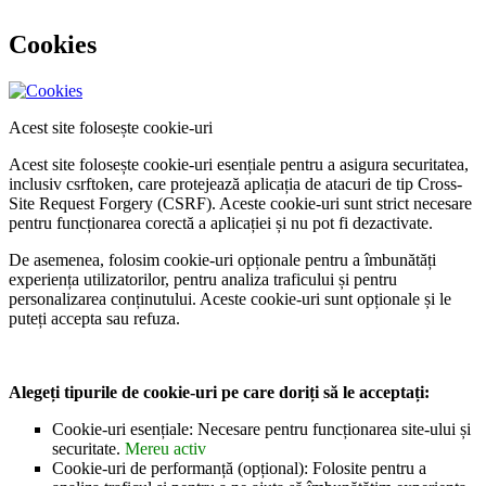
Cookies
Acest site folosește cookie-uri
Acest site folosește cookie-uri esențiale pentru a asigura securitatea,
inclusiv csrftoken, care protejează aplicația de atacuri de tip Cross-
Site Request Forgery (CSRF). Aceste cookie-uri sunt strict necesare
pentru funcționarea corectă a aplicației și nu pot fi dezactivate.
De asemenea, folosim cookie-uri opționale pentru a îmbunătăți
experiența utilizatorilor, pentru analiza traficului și pentru
personalizarea conținutului. Aceste cookie-uri sunt opționale și le
puteți accepta sau refuza.
Alegeți tipurile de cookie-uri pe care doriți să le acceptați:
Cookie-uri esențiale: Necesare pentru funcționarea site-ului și
securitate.
Mereu activ
Cookie-uri de performanță (opțional): Folosite pentru a