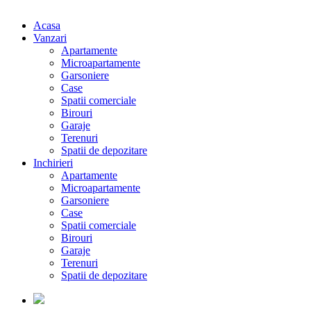
Acasa
Vanzari
Apartamente
Microapartamente
Garsoniere
Case
Spatii comerciale
Birouri
Garaje
Terenuri
Spatii de depozitare
Inchirieri
Apartamente
Microapartamente
Garsoniere
Case
Spatii comerciale
Birouri
Garaje
Terenuri
Spatii de depozitare