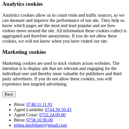
Analytics cookies
Analytics cookies allow us to count visits and traffic sources, so we
can measure and improve the performance of our site. They help us
know which pages are the most and least popular and see how
visitors move around the site. All information these cookies collect is
aggregated and therefore anonymous. If you do not allow these
cookies, we will not know when you have visited our site.
Marketing cookies
Marketing cookies are used to track visitors across websites. The
intention is to display ads that are relevant and engaging for the
individual user and thereby more valuable for publishers and third
party advertisers. If you do not allow these cookies, you will
experience less targeted advertising.
Back
Birou:
0748.11.11.91
Agent Luminita:
0744.39.50.43
Agent Cezar:
0752.24.00.80
Birou:
0758.10.90.00
prima.imobiliare@gmail.com