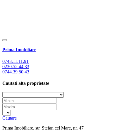
Prima Imobiliare
0748.11.11.91
0230.52.44.33
0744.39.50.43
Cautati alta proprietate
Cautare
Prima Imobiliare, str. Stefan cel Mare, nr. 47