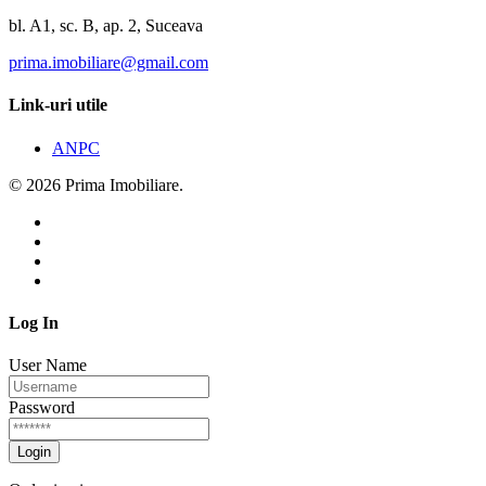
bl. A1, sc. B, ap. 2, Suceava
prima.imobiliare@gmail.com
Link-uri utile
ANPC
© 2026 Prima Imobiliare.
Log In
User Name
Password
Login