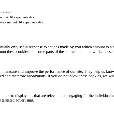
a site-ului.
îmbunătăți experiența dvs.
tru a îmbunătăți experiența dvs.
usually only set in response to actions made by you which amount to a re
about these cookies, but some parts of the site will not then work. These
 can measure and improve the performance of our site. They help us kno
ated and therefore anonymous. If you do not allow these cookies, we wi
tion is to display ads that are relevant and engaging for the individual 
 targeted advertising.