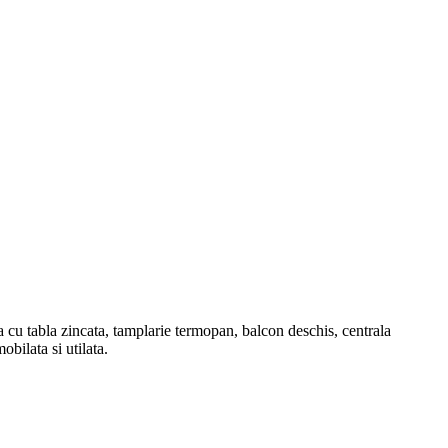
ita cu tabla zincata, tamplarie termopan, balcon deschis, centrala
obilata si utilata.