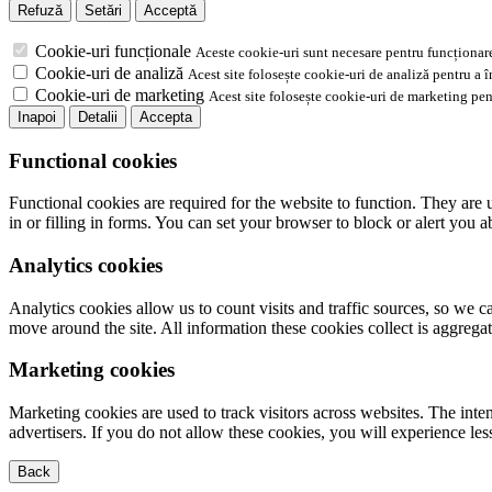
Refuză
Setări
Acceptă
Cookie-uri funcționale
Aceste cookie-uri sunt necesare pentru funcționare
Cookie-uri de analiză
Acest site folosește cookie-uri de analiză pentru a 
Cookie-uri de marketing
Acest site folosește cookie-uri de marketing pen
Inapoi
Detalii
Accepta
Functional cookies
Functional cookies are required for the website to function. They are 
in or filling in forms. You can set your browser to block or alert you 
Analytics cookies
Analytics cookies allow us to count visits and traffic sources, so we
move around the site. All information these cookies collect is aggreg
Marketing cookies
Marketing cookies are used to track visitors across websites. The inten
advertisers. If you do not allow these cookies, you will experience less
Back