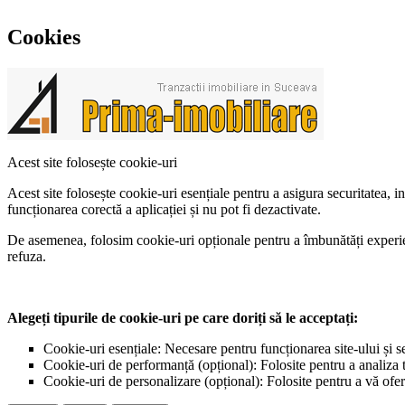
Cookies
Acest site folosește cookie-uri
Acest site folosește cookie-uri esențiale pentru a asigura securitatea, 
funcționarea corectă a aplicației și nu pot fi dezactivate.
De asemenea, folosim cookie-uri opționale pentru a îmbunătăți experiența
refuza.
Alegeți tipurile de cookie-uri pe care doriți să le acceptați:
Cookie-uri esențiale: Necesare pentru funcționarea site-ului și s
Cookie-uri de performanță (opțional): Folosite pentru a analiza tr
Cookie-uri de personalizare (opțional): Folosite pentru a vă ofer