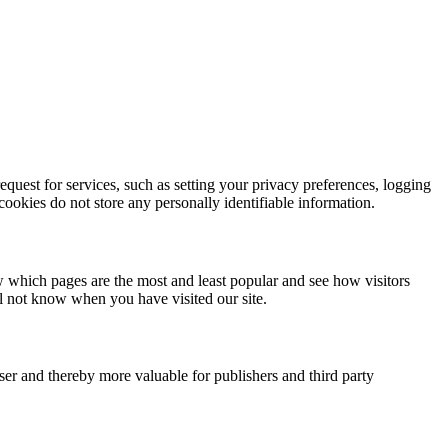
quest for services, such as setting your privacy preferences, logging
 cookies do not store any personally identifiable information.
w which pages are the most and least popular and see how visitors
ll not know when you have visited our site.
user and thereby more valuable for publishers and third party