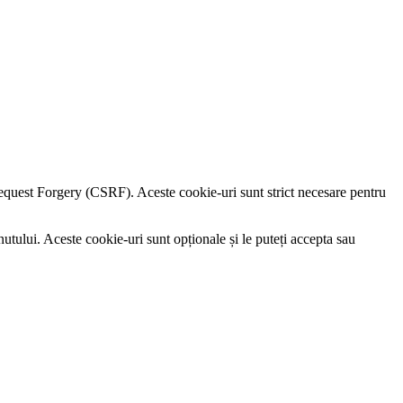
e Request Forgery (CSRF). Aceste cookie-uri sunt strict necesare pentru
utului. Aceste cookie-uri sunt opționale și le puteți accepta sau