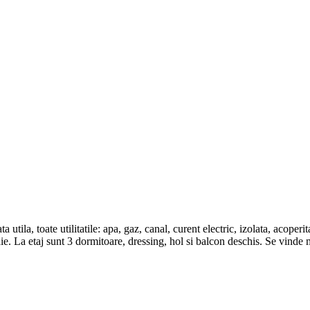
utila, toate utilitatile: apa, gaz, canal, curent electric, izolata, acoper
aie. La etaj sunt 3 dormitoare, dressing, hol si balcon deschis. Se vinde m