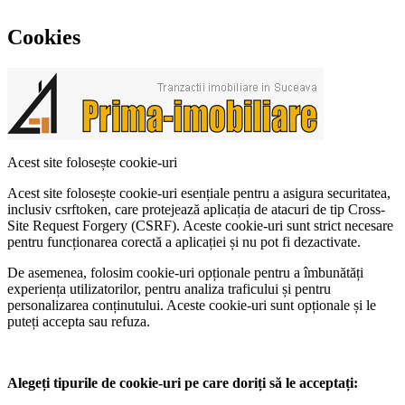
Cookies
Acest site folosește cookie-uri
Acest site folosește cookie-uri esențiale pentru a asigura securitatea,
inclusiv csrftoken, care protejează aplicația de atacuri de tip Cross-
Site Request Forgery (CSRF). Aceste cookie-uri sunt strict necesare
pentru funcționarea corectă a aplicației și nu pot fi dezactivate.
De asemenea, folosim cookie-uri opționale pentru a îmbunătăți
experiența utilizatorilor, pentru analiza traficului și pentru
personalizarea conținutului. Aceste cookie-uri sunt opționale și le
puteți accepta sau refuza.
Alegeți tipurile de cookie-uri pe care doriți să le acceptați: