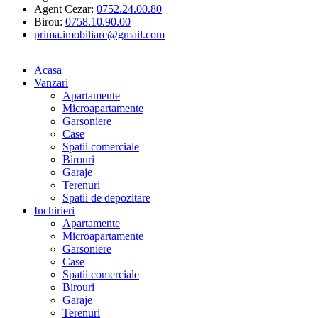
Agent Cezar:
0752.24.00.80
Birou:
0758.10.90.00
prima.imobiliare@gmail.com
Acasa
Vanzari
Apartamente
Microapartamente
Garsoniere
Case
Spatii comerciale
Birouri
Garaje
Terenuri
Spatii de depozitare
Inchirieri
Apartamente
Microapartamente
Garsoniere
Case
Spatii comerciale
Birouri
Garaje
Terenuri