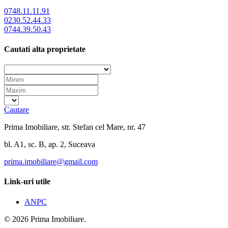
0748.11.11.91
0230.52.44.33
0744.39.50.43
Cautati alta proprietate
Cautare
Prima Imobiliare, str. Stefan cel Mare, nr. 47
bl. A1, sc. B, ap. 2, Suceava
prima.imobiliare@gmail.com
Link-uri utile
ANPC
© 2026 Prima Imobiliare.