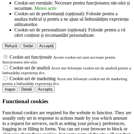
Cookie-uri esențiale: Necesare pentru funcționarea site-ului și
securitate.
Mereu activ
Cookie-uri de performanță (opțional): Folosite pentru a
analiza traficul și pentru a ne ajuta să îmbunătățim experiența
utilizatorilor.
Cookie-uri de personalizare (opțional): Folosite pentru a vă
oferi conținut și recomandări personalizate.
Refuză
Setări
Acceptă
Cookie-uri funcționale
Aceste cookie-uri sunt necesare pentru
funcționarea site-ului.
Cookie-uri de analiză
Acest site folosește cookie-uri de analiză pentru a
îmbunătăți experiența dvs.
Cookie-uri de marketing
Acest site folosește cookie-uri de marketing
pentru a îmbunătăți experiența dvs.
Inapoi
Detalii
Accepta
Functional cookies
Functional cookies are required for the website to function. They are
usually only set in response to actions made by you which amount
to a request for services, such as setting your privacy preferences,
logging in or filling in forms. You can set your browser to block or