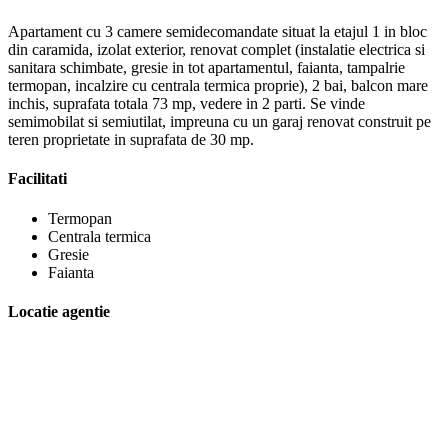
Apartament cu 3 camere semidecomandate situat la etajul 1 in bloc
din caramida, izolat exterior, renovat complet (instalatie electrica si
sanitara schimbate, gresie in tot apartamentul, faianta, tampalrie
termopan, incalzire cu centrala termica proprie), 2 bai, balcon mare
inchis, suprafata totala 73 mp, vedere in 2 parti. Se vinde
semimobilat si semiutilat, impreuna cu un garaj renovat construit pe
teren proprietate in suprafata de 30 mp.
Facilitati
Termopan
Centrala termica
Gresie
Faianta
Locatie agentie