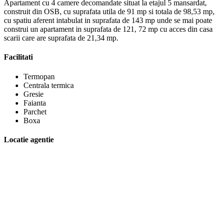
Apartament cu 4 camere decomandate situat la etajul 5 mansardat,
construit din OSB, cu suprafata utila de 91 mp si totala de 98,53 mp,
cu spatiu aferent intabulat in suprafata de 143 mp unde se mai poate
construi un apartament in suprafata de 121, 72 mp cu acces din casa
scarii care are suprafata de 21,34 mp.
Facilitati
Termopan
Centrala termica
Gresie
Faianta
Parchet
Boxa
Locatie agentie