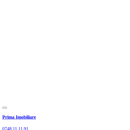
Prima Imobiliare
0748.11.11.91