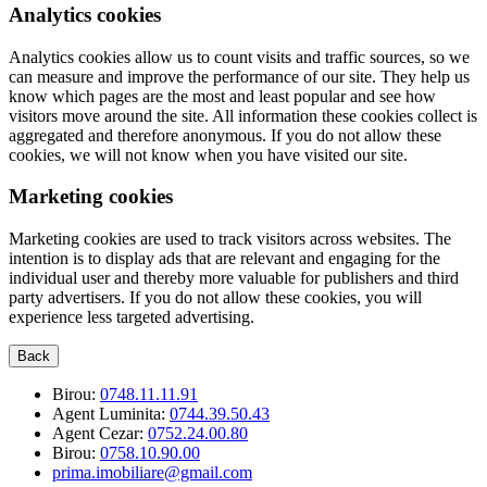
Analytics cookies
Analytics cookies allow us to count visits and traffic sources, so we
can measure and improve the performance of our site. They help us
know which pages are the most and least popular and see how
visitors move around the site. All information these cookies collect is
aggregated and therefore anonymous. If you do not allow these
cookies, we will not know when you have visited our site.
Marketing cookies
Marketing cookies are used to track visitors across websites. The
intention is to display ads that are relevant and engaging for the
individual user and thereby more valuable for publishers and third
party advertisers. If you do not allow these cookies, you will
experience less targeted advertising.
Back
Birou:
0748.11.11.91
Agent Luminita:
0744.39.50.43
Agent Cezar:
0752.24.00.80
Birou:
0758.10.90.00
prima.imobiliare@gmail.com