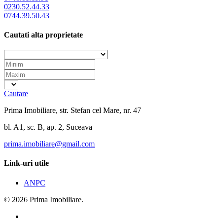
0230.52.44.33
0744.39.50.43
Cautati alta proprietate
Cautare
Prima Imobiliare, str. Stefan cel Mare, nr. 47
bl. A1, sc. B, ap. 2, Suceava
prima.imobiliare@gmail.com
Link-uri utile
ANPC
© 2026 Prima Imobiliare.