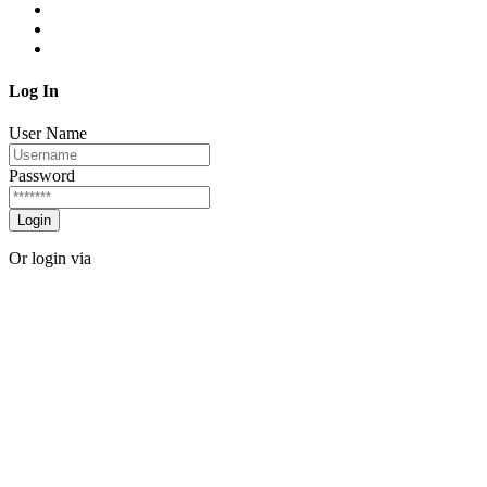
Log In
User Name
Password
Login
Or login via
Facebook
Twitter
Forgot password?
Sign Up