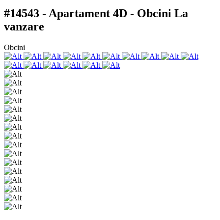
#14543 - Apartament 4D - Obcini
La
vanzare
Obcini