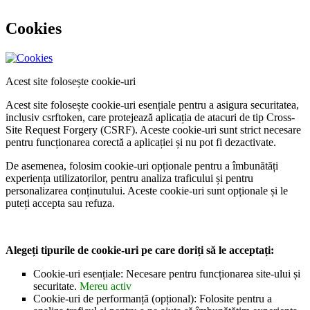
Cookies
Acest site folosește cookie-uri
Acest site folosește cookie-uri esențiale pentru a asigura securitatea,
inclusiv csrftoken, care protejează aplicația de atacuri de tip Cross-
Site Request Forgery (CSRF). Aceste cookie-uri sunt strict necesare
pentru funcționarea corectă a aplicației și nu pot fi dezactivate.
De asemenea, folosim cookie-uri opționale pentru a îmbunătăți
experiența utilizatorilor, pentru analiza traficului și pentru
personalizarea conținutului. Aceste cookie-uri sunt opționale și le
puteți accepta sau refuza.
Alegeți tipurile de cookie-uri pe care doriți să le acceptați:
Cookie-uri esențiale: Necesare pentru funcționarea site-ului și
securitate.
Mereu activ
Cookie-uri de performanță (opțional): Folosite pentru a