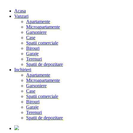
Acasa
Vanzari
Apartamente
Microapartamente
Garsoniere
Case
Spatii comerciale
Birouri
Garaje
Terenuri
Spatii de depozitare
Inchirieri
Apartamente
Microapartamente
Garsoniere
Case
Spatii comerciale
Birouri
Garaje
Terenuri
Spatii de depozitare