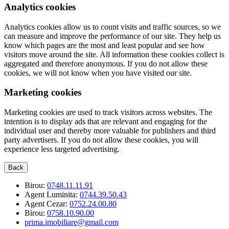
Analytics cookies
Analytics cookies allow us to count visits and traffic sources, so we
can measure and improve the performance of our site. They help us
know which pages are the most and least popular and see how
visitors move around the site. All information these cookies collect is
aggregated and therefore anonymous. If you do not allow these
cookies, we will not know when you have visited our site.
Marketing cookies
Marketing cookies are used to track visitors across websites. The
intention is to display ads that are relevant and engaging for the
individual user and thereby more valuable for publishers and third
party advertisers. If you do not allow these cookies, you will
experience less targeted advertising.
Back
Birou:
0748.11.11.91
Agent Luminita:
0744.39.50.43
Agent Cezar:
0752.24.00.80
Birou:
0758.10.90.00
prima.imobiliare@gmail.com