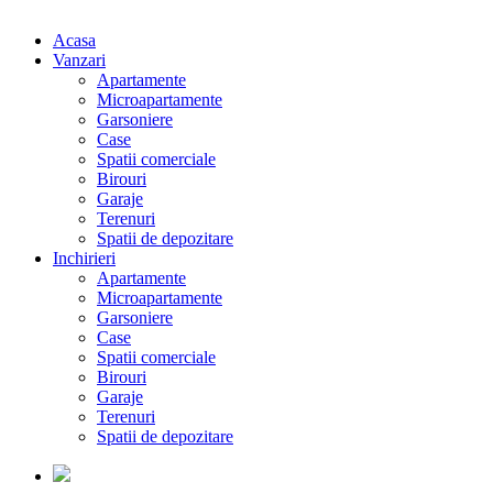
Acasa
Vanzari
Apartamente
Microapartamente
Garsoniere
Case
Spatii comerciale
Birouri
Garaje
Terenuri
Spatii de depozitare
Inchirieri
Apartamente
Microapartamente
Garsoniere
Case
Spatii comerciale
Birouri
Garaje
Terenuri
Spatii de depozitare