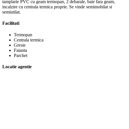
tamplarie PVC cu geam termopan, 2 debarale, baie fara geam,
incalzire cu centrala termica proprie. Se vinde semimobilat si
semiutilat.
Facilitati
Termopan
Centrala termica
Gresie
Faianta
Parchet
Locatie agentie