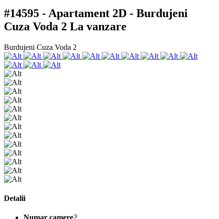
#14595 - Apartament 2D - Burdujeni
Cuza Voda 2
La vanzare
Burdujeni Cuza Voda 2
Detalii
Numar camere
2