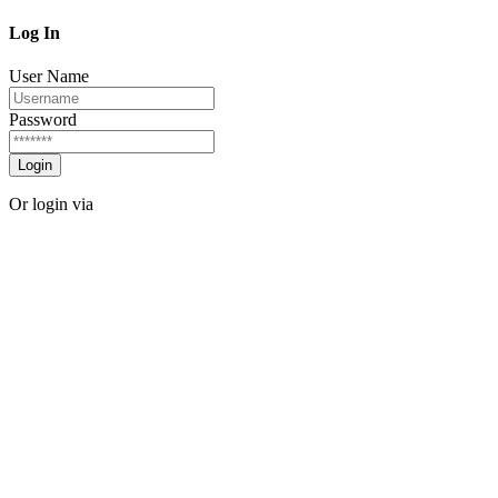
Log In
User Name
Password
Login
Or login via
Facebook
Twitter
Forgot password?
Sign Up