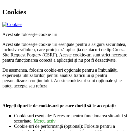
Cookies
Acest site folosește cookie-uri
Acest site folosește cookie-uri esențiale pentru a asigura securitatea,
inclusiv csrftoken, care protejează aplicația de atacuri de tip Cross-
Site Request Forgery (CSRF). Aceste cookie-uri sunt strict necesare
pentru funcționarea corectă a aplicației și nu pot fi dezactivate.
De asemenea, folosim cookie-uri opționale pentru a îmbunătăți
experiența utilizatorilor, pentru analiza traficului și pentru
personalizarea conținutului. Aceste cookie-uri sunt opționale și le
puteți accepta sau refuza.
Alegeți tipurile de cookie-uri pe care doriți să le acceptați:
Cookie-uri esențiale: Necesare pentru funcționarea site-ului și
securitate.
Mereu activ
Cookie-uri de performanță (opțional): Folosite pentru a