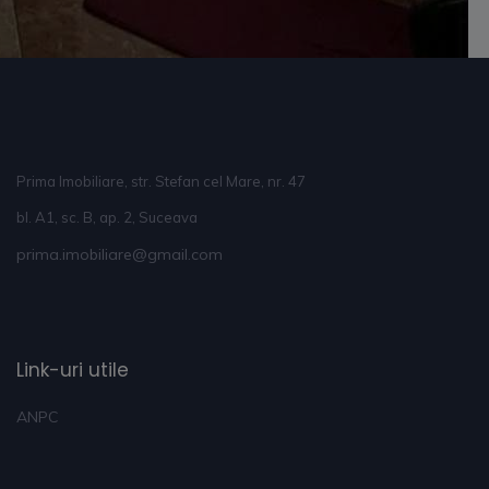
Prima Imobiliare, str. Stefan cel Mare, nr. 47
bl. A1, sc. B, ap. 2, Suceava
prima.imobiliare@gmail.com
Link-uri utile
ANPC