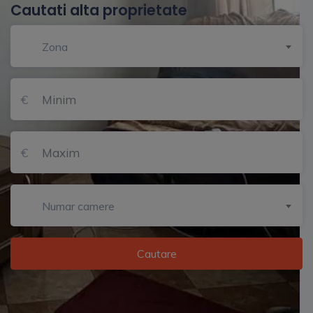
Cautati alta proprietate
Zona
Numar camere
Cautare