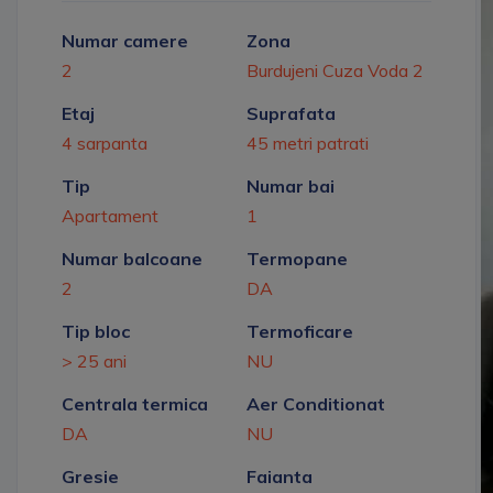
Numar camere
Zona
2
Burdujeni Cuza Voda 2
Etaj
Suprafata
4 sarpanta
45 metri patrati
Tip
Numar bai
Apartament
1
Numar balcoane
Termopane
2
DA
Tip bloc
Termoficare
> 25 ani
NU
Centrala termica
Aer Conditionat
DA
NU
Gresie
Faianta