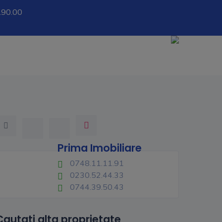
.90.00
Prima Imobiliare
0748.11.11.91
0230.52.44.33
0744.39.50.43
Cautati alta proprietate