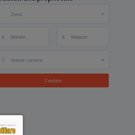
Zona
Numar camere
Cautare