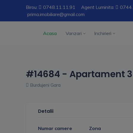
Birou:
0748.11.11.91
Agent Luminita:
0744.
prima.imobiliare@gmail.com
Acasa
Vanzari
Inchirieri
#14684 - Apartament 3
Burdujeni Gara
Detalii
Numar camere
Zona