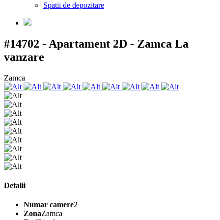
Spatii de depozitare
#14702 - Apartament 2D - Zamca
La
vanzare
Zamca
Detalii
Numar camere
2
Zona
Zamca