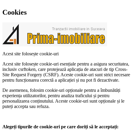
Cookies
Acest site folosește cookie-uri
Acest site folosește cookie-uri esențiale pentru a asigura securitatea,
inclusiv csrftoken, care protejează aplicația de atacuri de tip Cross-
Site Request Forgery (CSRF). Aceste cookie-uri sunt strict necesare
pentru funcționarea corectă a aplicației și nu pot fi dezactivate.
De asemenea, folosim cookie-uri opționale pentru a îmbunătăți
experiența utilizatorilor, pentru analiza traficului și pentru
personalizarea conținutului. Aceste cookie-uri sunt opționale și le
puteți accepta sau refuza.
Alegeți tipurile de cookie-uri pe care doriți să le acceptați: