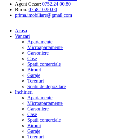
Agent Cezar:
0752.24.00.80
Birou:
0758.10.90.00
prima.imobiliare@gmail.com
Acasa
Vanzari
Apartamente
Microapartamente
Garsoniere
Case
Spatii comerciale
Birouri
Garaje
Terenuri
Spatii de depozitare
Inchirieri
Apartamente
Microapartamente
Garsoniere
Case
Spatii comerciale
Birouri
Garaje
Terenuri