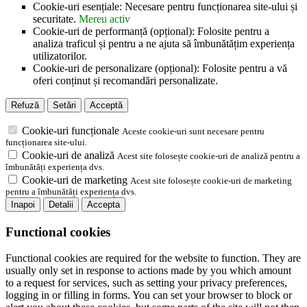
Cookie-uri esențiale: Necesare pentru funcționarea site-ului și
securitate.
Mereu activ
Cookie-uri de performanță (opțional): Folosite pentru a
analiza traficul și pentru a ne ajuta să îmbunătățim experiența
utilizatorilor.
Cookie-uri de personalizare (opțional): Folosite pentru a vă
oferi conținut și recomandări personalizate.
Refuză
Setări
Acceptă
Cookie-uri funcționale
Aceste cookie-uri sunt necesare pentru
funcționarea site-ului.
Cookie-uri de analiză
Acest site folosește cookie-uri de analiză pentru a
îmbunătăți experiența dvs.
Cookie-uri de marketing
Acest site folosește cookie-uri de marketing
pentru a îmbunătăți experiența dvs.
Inapoi
Detalii
Accepta
Functional cookies
Functional cookies are required for the website to function. They are
usually only set in response to actions made by you which amount
to a request for services, such as setting your privacy preferences,
logging in or filling in forms. You can set your browser to block or