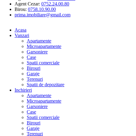
Agent Cezar:
0752.24.00.80
Birou:
0758.10.90.00
prima.imobiliare@gmail.com
Acasa
Vanzari
Apartamente
Microapartamente
Garsoniere
Case
Spatii comerciale
Birouri
Garaje
Terenuri
Spatii de depozitare
Inchirieri
Apartamente
Microapartamente
Garsoniere
Case
Spatii comerciale
Birouri
Garaje
Terenuri