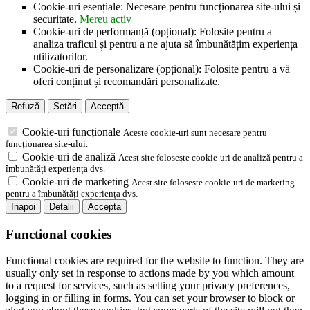
Cookie-uri esențiale: Necesare pentru funcționarea site-ului și
securitate.
Mereu activ
Cookie-uri de performanță (opțional): Folosite pentru a
analiza traficul și pentru a ne ajuta să îmbunătățim experiența
utilizatorilor.
Cookie-uri de personalizare (opțional): Folosite pentru a vă
oferi conținut și recomandări personalizate.
Refuză
Setări
Acceptă
Cookie-uri funcționale
Aceste cookie-uri sunt necesare pentru
funcționarea site-ului.
Cookie-uri de analiză
Acest site folosește cookie-uri de analiză pentru a
îmbunătăți experiența dvs.
Cookie-uri de marketing
Acest site folosește cookie-uri de marketing
pentru a îmbunătăți experiența dvs.
Inapoi
Detalii
Accepta
Functional cookies
Functional cookies are required for the website to function. They are
usually only set in response to actions made by you which amount
to a request for services, such as setting your privacy preferences,
logging in or filling in forms. You can set your browser to block or