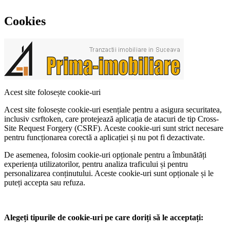
Cookies
Acest site folosește cookie-uri
Acest site folosește cookie-uri esențiale pentru a asigura securitatea,
inclusiv csrftoken, care protejează aplicația de atacuri de tip Cross-
Site Request Forgery (CSRF). Aceste cookie-uri sunt strict necesare
pentru funcționarea corectă a aplicației și nu pot fi dezactivate.
De asemenea, folosim cookie-uri opționale pentru a îmbunătăți
experiența utilizatorilor, pentru analiza traficului și pentru
personalizarea conținutului. Aceste cookie-uri sunt opționale și le
puteți accepta sau refuza.
Alegeți tipurile de cookie-uri pe care doriți să le acceptați: