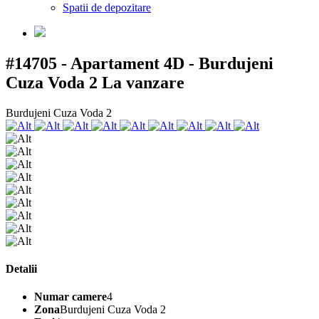
Spatii de depozitare
#14705 - Apartament 4D - Burdujeni
Cuza Voda 2
La vanzare
Burdujeni Cuza Voda 2
Detalii
Numar camere
4
Zona
Burdujeni Cuza Voda 2