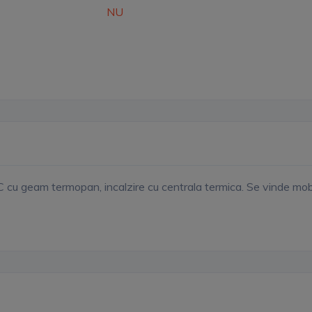
NU
cu geam termopan, incalzire cu centrala termica. Se vinde mobi