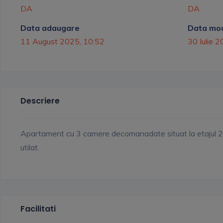
DA
DA
Data adaugare
Data mod
11 August 2025, 10:52
30 Iulie 
Descriere
Apartament cu 3 camere decomanadate situat la etajul 2, 
utilat.
Facilitati