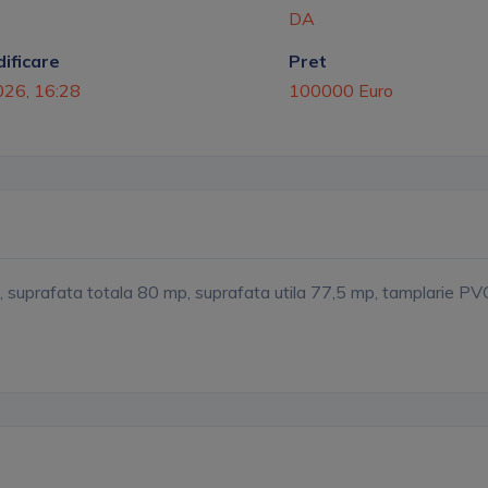
DA
ificare
Pret
2026, 16:28
100000 Euro
suprafata totala 80 mp, suprafata utila 77,5 mp, tamplarie PVC 