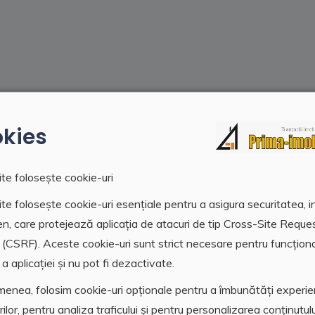
kies
te folosește cookie-uri
te folosește cookie-uri esențiale pentru a asigura securitatea, i
en, care protejează aplicația de atacuri de tip Cross-Site Reque
 (CSRF). Aceste cookie-uri sunt strict necesare pentru funcțion
a aplicației și nu pot fi dezactivate.
enea, folosim cookie-uri opționale pentru a îmbunătăți experi
orilor, pentru analiza traficului și pentru personalizarea conținutulu