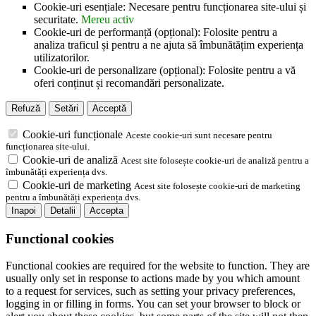
Cookie-uri esențiale: Necesare pentru funcționarea site-ului și
securitate.
Mereu activ
Cookie-uri de performanță (opțional): Folosite pentru a
analiza traficul și pentru a ne ajuta să îmbunătățim experiența
utilizatorilor.
Cookie-uri de personalizare (opțional): Folosite pentru a vă
oferi conținut și recomandări personalizate.
Refuză
Setări
Acceptă
Cookie-uri funcționale
Aceste cookie-uri sunt necesare pentru
funcționarea site-ului.
Cookie-uri de analiză
Acest site folosește cookie-uri de analiză pentru a
îmbunătăți experiența dvs.
Cookie-uri de marketing
Acest site folosește cookie-uri de marketing
pentru a îmbunătăți experiența dvs.
Inapoi
Detalii
Accepta
Functional cookies
Functional cookies are required for the website to function. They are
usually only set in response to actions made by you which amount
to a request for services, such as setting your privacy preferences,
logging in or filling in forms. You can set your browser to block or