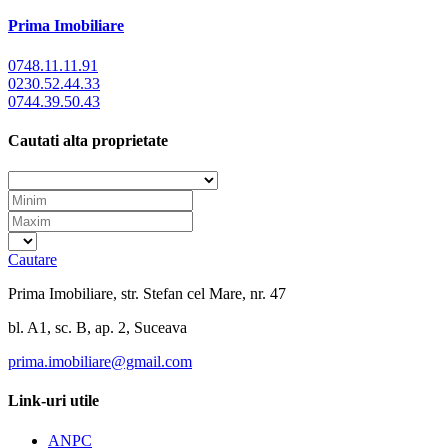
Prima Imobiliare
0748.11.11.91
0230.52.44.33
0744.39.50.43
Cautati alta proprietate
Cautare
Prima Imobiliare, str. Stefan cel Mare, nr. 47
bl. A1, sc. B, ap. 2, Suceava
prima.imobiliare@gmail.com
Link-uri utile
ANPC