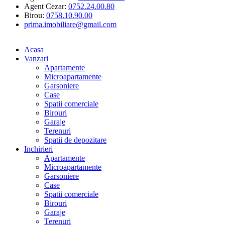
Agent Cezar:
0752.24.00.80
Birou:
0758.10.90.00
prima.imobiliare@gmail.com
Acasa
Vanzari
Apartamente
Microapartamente
Garsoniere
Case
Spatii comerciale
Birouri
Garaje
Terenuri
Spatii de depozitare
Inchirieri
Apartamente
Microapartamente
Garsoniere
Case
Spatii comerciale
Birouri
Garaje
Terenuri