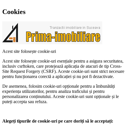
Cookies
Acest site folosește cookie-uri
Acest site folosește cookie-uri esențiale pentru a asigura securitatea,
inclusiv csrftoken, care protejează aplicația de atacuri de tip Cross-
Site Request Forgery (CSRF). Aceste cookie-uri sunt strict necesare
pentru funcționarea corectă a aplicației și nu pot fi dezactivate.
De asemenea, folosim cookie-uri opționale pentru a îmbunătăți
experiența utilizatorilor, pentru analiza traficului și pentru
personalizarea conținutului. Aceste cookie-uri sunt opționale și le
puteți accepta sau refuza.
Alegeți tipurile de cookie-uri pe care doriți să le acceptați: