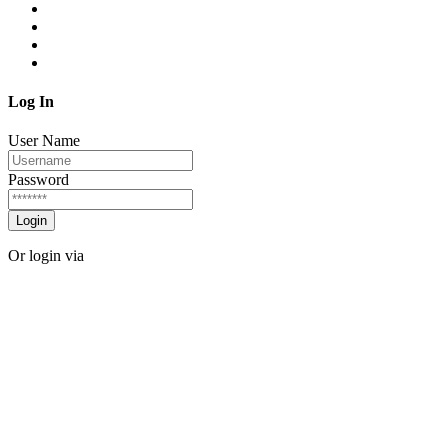
Log In
User Name
Password
Login
Or login via
Facebook
Twitter
Forgot password?
Sign Up