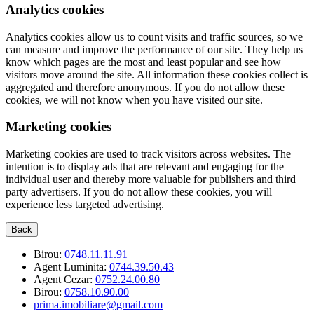
Analytics cookies
Analytics cookies allow us to count visits and traffic sources, so we
can measure and improve the performance of our site. They help us
know which pages are the most and least popular and see how
visitors move around the site. All information these cookies collect is
aggregated and therefore anonymous. If you do not allow these
cookies, we will not know when you have visited our site.
Marketing cookies
Marketing cookies are used to track visitors across websites. The
intention is to display ads that are relevant and engaging for the
individual user and thereby more valuable for publishers and third
party advertisers. If you do not allow these cookies, you will
experience less targeted advertising.
Back
Birou:
0748.11.11.91
Agent Luminita:
0744.39.50.43
Agent Cezar:
0752.24.00.80
Birou:
0758.10.90.00
prima.imobiliare@gmail.com