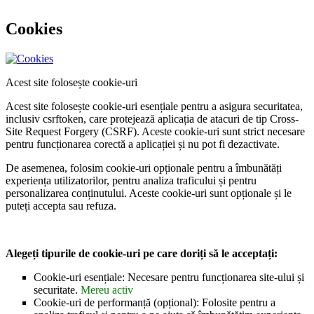
Cookies
Acest site folosește cookie-uri
Acest site folosește cookie-uri esențiale pentru a asigura securitatea,
inclusiv csrftoken, care protejează aplicația de atacuri de tip Cross-
Site Request Forgery (CSRF). Aceste cookie-uri sunt strict necesare
pentru funcționarea corectă a aplicației și nu pot fi dezactivate.
De asemenea, folosim cookie-uri opționale pentru a îmbunătăți
experiența utilizatorilor, pentru analiza traficului și pentru
personalizarea conținutului. Aceste cookie-uri sunt opționale și le
puteți accepta sau refuza.
Alegeți tipurile de cookie-uri pe care doriți să le acceptați:
Cookie-uri esențiale: Necesare pentru funcționarea site-ului și
securitate.
Mereu activ
Cookie-uri de performanță (opțional): Folosite pentru a