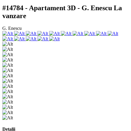
#14784 - Apartament 3D - G. Enescu
La
vanzare
G. Enescu
Detalii