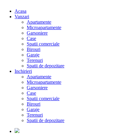
Acasa
Vanzari
Apartamente
Microapartamente
Garsoniere
Case
Spatii comerciale
Birouri
Garaje
Terenuri
Spatii de depozitare
Inchirieri
Apartamente
Microapartamente
Garsoniere
Case
Spatii comerciale
Birouri
Garaje
Terenuri
Spatii de depozitare