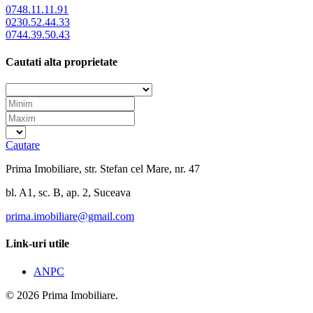
0748.11.11.91
0230.52.44.33
0744.39.50.43
Cautati alta proprietate
Cautare
Prima Imobiliare, str. Stefan cel Mare, nr. 47
bl. A1, sc. B, ap. 2, Suceava
prima.imobiliare@gmail.com
Link-uri utile
ANPC
© 2026 Prima Imobiliare.