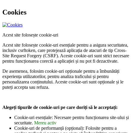
Cookies
Acest site folosește cookie-uri
Acest site folosește cookie-uri esențiale pentru a asigura securitatea,
inclusiv csrftoken, care protejează aplicația de atacuri de tip Cross-
Site Request Forgery (CSRF). Aceste cookie-uri sunt strict necesare
pentru funcționarea corectă a aplicației și nu pot fi dezactivate.
De asemenea, folosim cookie-uri opționale pentru a îmbunătăți
experiența utilizatorilor, pentru analiza traficului și pentru
personalizarea conținutului. Aceste cookie-uri sunt opționale și le
puteți accepta sau refuza.
Alegeți tipurile de cookie-uri pe care doriți să le acceptați:
Cookie-uri esențiale: Necesare pentru funcționarea site-ului și
securitate.
Mereu activ
Cookie-uri de performanță (opțional): Folosite pentru a