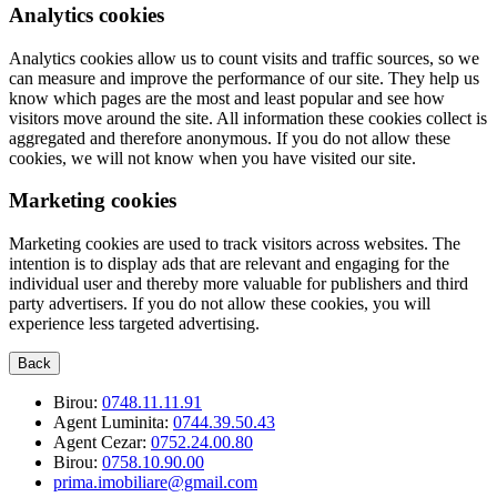
Analytics cookies
Analytics cookies allow us to count visits and traffic sources, so we
can measure and improve the performance of our site. They help us
know which pages are the most and least popular and see how
visitors move around the site. All information these cookies collect is
aggregated and therefore anonymous. If you do not allow these
cookies, we will not know when you have visited our site.
Marketing cookies
Marketing cookies are used to track visitors across websites. The
intention is to display ads that are relevant and engaging for the
individual user and thereby more valuable for publishers and third
party advertisers. If you do not allow these cookies, you will
experience less targeted advertising.
Back
Birou:
0748.11.11.91
Agent Luminita:
0744.39.50.43
Agent Cezar:
0752.24.00.80
Birou:
0758.10.90.00
prima.imobiliare@gmail.com