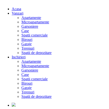
Acasa
Vanzari
Apartamente
Microapartamente
Garsoniere
Case
Spatii comerciale
Birouri
Garaje
Terenuri
Spatii de depozitare
Inchirieri
Apartamente
Microapartamente
Garsoniere
Case
Spatii comerciale
Birouri
Garaje
Terenuri
Spatii de depozitare