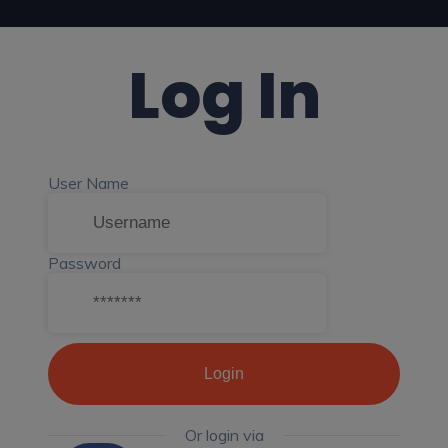
Log In
User Name
Password
Login
Or login via