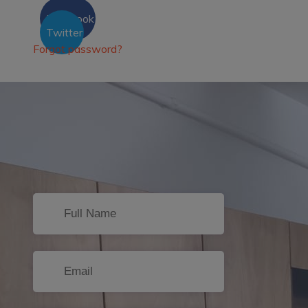
Facebook
Twitter
Forgot password?
Sign Up