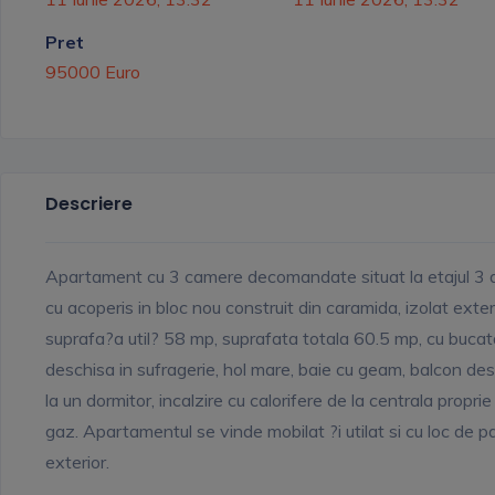
Pret
95000 Euro
Descriere
Apartament cu 3 camere decomandate situat la etajul 3 
cu acoperis in bloc nou construit din caramida, izolat exteri
suprafa?a util? 58 mp, suprafata totala 60.5 mp, cu bucat
deschisa in sufragerie, hol mare, baie cu geam, balcon des
la un dormitor, incalzire cu calorifere de la centrala proprie
gaz. Apartamentul se vinde mobilat ?i utilat si cu loc de p
exterior.