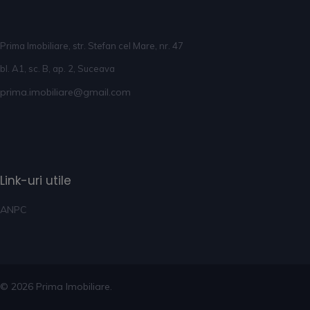
Prima Imobiliare, str. Stefan cel Mare, nr. 47
bl. A1, sc. B, ap. 2, Suceava
prima.imobiliare@gmail.com
Link-uri utile
ANPC
© 2026 Prima Imobiliare.