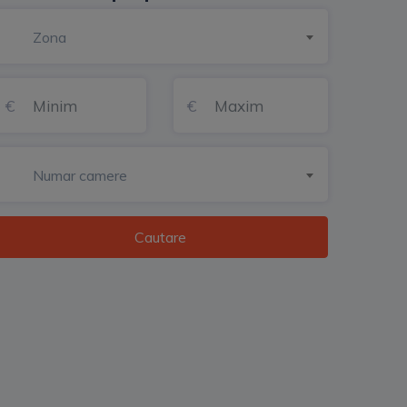
Zona
Numar camere
Cautare