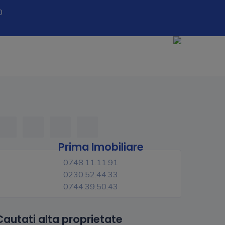
0
Prima Imobiliare
0748.11.11.91
0230.52.44.33
0744.39.50.43
Cautati alta proprietate