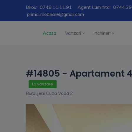
Birou:
0748.11.11.91
Agent Luminita:
0744.39
prima.imobiliare@gmail.com
Acasa
Vanzari
Inchirieri
#14805 - Apartament 4
La vanzare
Burdujeni Cuza Voda 2