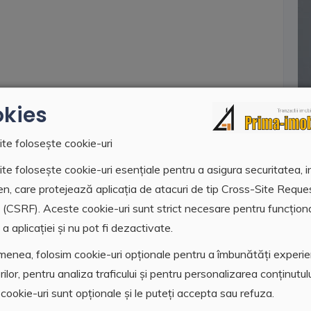
kies
ite folosește cookie-uri
te folosește cookie-uri esențiale pentru a asigura securitatea, i
en, care protejează aplicația de atacuri de tip Cross-Site Reque
 (CSRF). Aceste cookie-uri sunt strict necesare pentru funcțion
a aplicației și nu pot fi dezactivate.
enea, folosim cookie-uri opționale pentru a îmbunătăți experi
orilor, pentru analiza traficului și pentru personalizarea conținutulu
cookie-uri sunt opționale și le puteți accepta sau refuza.