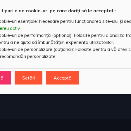
 tipurile de cookie-uri pe care doriți să le acceptați:
okie-uri esențiale: Necesare pentru funcționarea site-ului și sec
ereu activ
okie-uri de performanță (opțional): Folosite pentru a analiza traf
ntru a ne ajuta să îmbunătățim experiența utilizatorilor.
okie-uri de personalizare (opțional): Folosite pentru a vă oferi 
 recomandări personalizate.
 utile
ză
Setări
Acceptă