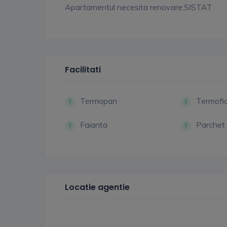
Apartamentul necesita renovare.SISTAT
Facilitati
Termopan
Termofi
Faianta
Parchet
Locatie agentie