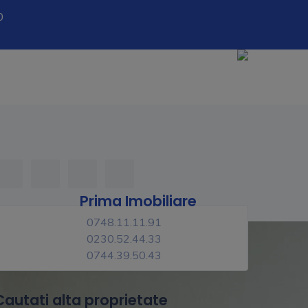
0
Prima Imobiliare
0748.11.11.91
0230.52.44.33
0744.39.50.43
Cautati alta proprietate