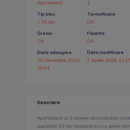
Apartament
1
Tip bloc
Termoficare
> 25 ani
DA
Gresie
Faianta
DA
DA
Data adaugare
Data modificare
29 Decembrie 2025,
2 Aprilie 2026, 11:1
16:54
Descriere
Apartament cu 2 camere decomandate circular,
suprafata 50 mp, tamplarie pvc cu geam termopa