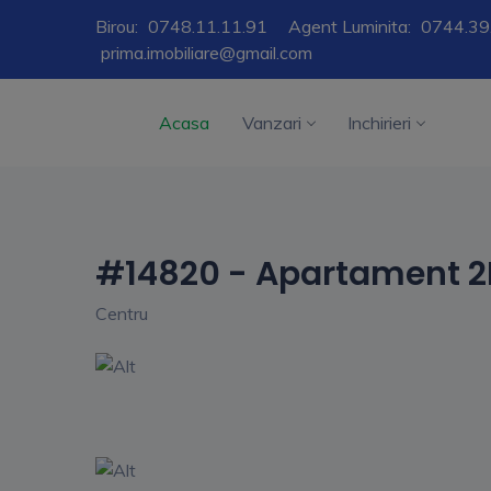
Birou:
0748.11.11.91
Agent Luminita:
0744.39
prima.imobiliare@gmail.com
Acasa
Vanzari
Inchirieri
#14820 - Apartament 2
Centru