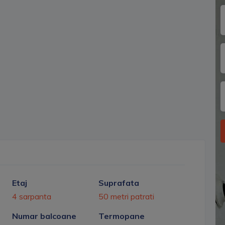
Etaj
Suprafata
4 sarpanta
50 metri patrati
Numar balcoane
Termopane