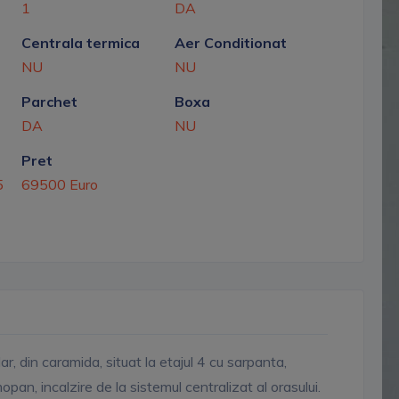
1
DA
Centrala termica
Aer Conditionat
NU
NU
Parchet
Boxa
DA
NU
Pret
5
69500 Euro
 din caramida, situat la etajul 4 cu sarpanta,
n, incalzire de la sistemul centralizat al orasului.