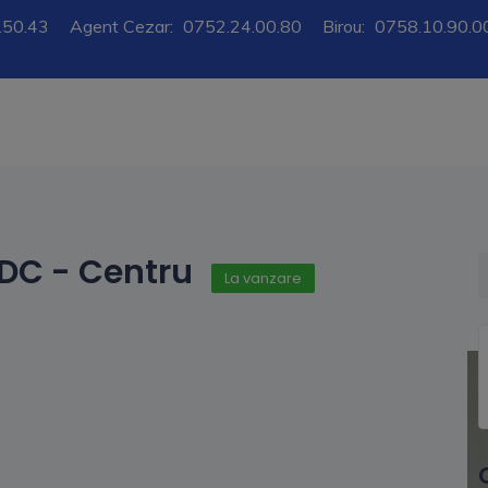
.50.43
Agent Cezar:
0752.24.00.80
Birou:
0758.10.90.0
DC - Centru
La vanzare