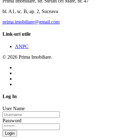
Prima Imobiliare, str. Stefan cel Mare, nr. 47
bl. A1, sc. B, ap. 2, Suceava
prima.imobiliare@gmail.com
Link-uri utile
ANPC
© 2026 Prima Imobiliare.
Log In
User Name
Password
Login