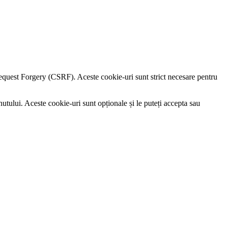
e Request Forgery (CSRF). Aceste cookie-uri sunt strict necesare pentru
utului. Aceste cookie-uri sunt opționale și le puteți accepta sau