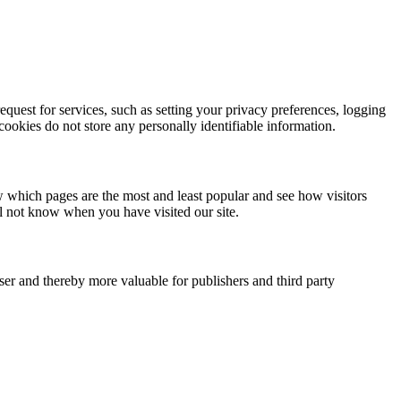
quest for services, such as setting your privacy preferences, logging
 cookies do not store any personally identifiable information.
w which pages are the most and least popular and see how visitors
ll not know when you have visited our site.
user and thereby more valuable for publishers and third party