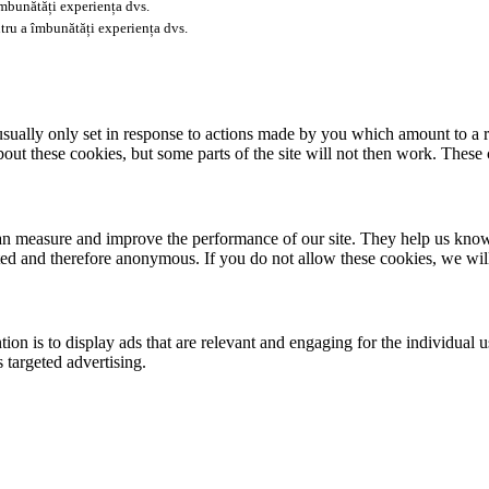
îmbunătăți experiența dvs.
tru a îmbunătăți experiența dvs.
usually only set in response to actions made by you which amount to a re
about these cookies, but some parts of the site will not then work. These
 can measure and improve the performance of our site. They help us kno
ated and therefore anonymous. If you do not allow these cookies, we wi
tion is to display ads that are relevant and engaging for the individual 
 targeted advertising.