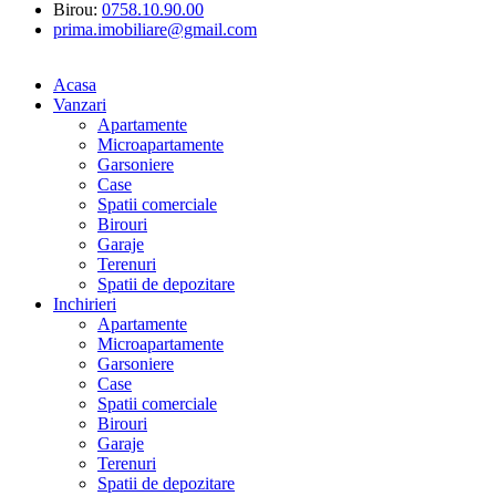
Birou:
0758.10.90.00
prima.imobiliare@gmail.com
Acasa
Vanzari
Apartamente
Microapartamente
Garsoniere
Case
Spatii comerciale
Birouri
Garaje
Terenuri
Spatii de depozitare
Inchirieri
Apartamente
Microapartamente
Garsoniere
Case
Spatii comerciale
Birouri
Garaje
Terenuri
Spatii de depozitare