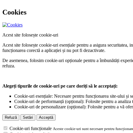
Cookies
Acest site folosește cookie-uri
Acest site folosește cookie-uri esențiale pentru a asigura securitatea, 
funcționarea corectă a aplicației și nu pot fi dezactivate.
De asemenea, folosim cookie-uri opționale pentru a îmbunătăți experiența
refuza.
Alegeți tipurile de cookie-uri pe care doriți să le acceptați:
Cookie-uri esențiale: Necesare pentru funcționarea site-ului și s
Cookie-uri de performanță (opțional): Folosite pentru a analiza tr
Cookie-uri de personalizare (opțional): Folosite pentru a vă ofer
Refuză
Setări
Acceptă
Cookie-uri funcționale
Aceste cookie-uri sunt necesare pentru funcționare