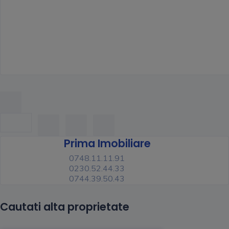
Prima Imobiliare
0748.11.11.91
0230.52.44.33
0744.39.50.43
Cautati alta proprietate