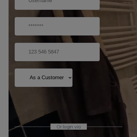
Sign Up
Or login via