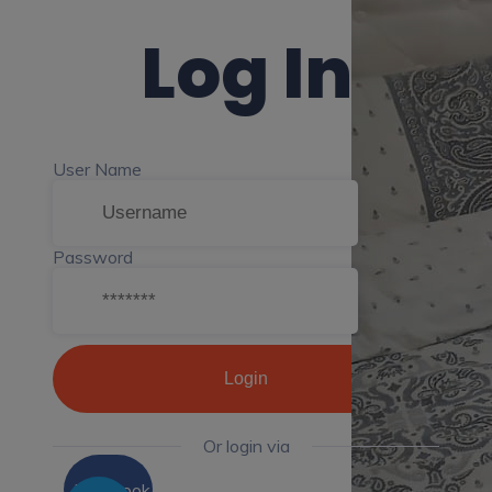
Log In
User Name
Password
Login
Or login via
Facebook