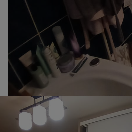
Facebook
Twitter
Already Have An Account?
Go For LogIn