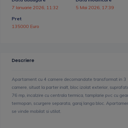
7 Ianuarie 2026, 11:32
5 Mai 2026, 17:39
Pret
135000 Euro
Descriere
Apartament cu 4 camere decomandate transformat in 3
camere, situat la parter inalt, bloc izolat exterior, suprafata
76 mp, incalzire cu centrala termica, tamplarie pvc cu ge
termopan, scurgere separata, garaj langa bloc. Apartame
se vinde mobilat si utilat.