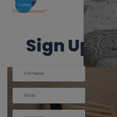
Twitter
Forgot password?
Sign Up