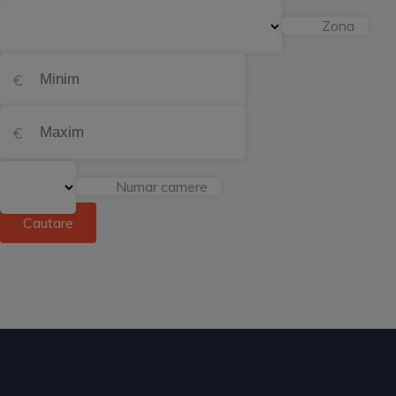
Zona
Numar camere
Cautare