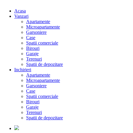
Acasa
Vanzari
Apartamente
Microapartamente
Garsoniere
Case
Spatii comerciale
Birouri
Garaje
Terenuri
Spatii de depozitare
Inchirieri
Apartamente
Microapartamente
Garsoniere
Case
Spatii comerciale
Birouri
Garaje
Terenuri
Spatii de depozitare