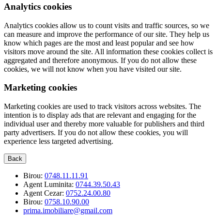
Analytics cookies
Analytics cookies allow us to count visits and traffic sources, so we
can measure and improve the performance of our site. They help us
know which pages are the most and least popular and see how
visitors move around the site. All information these cookies collect is
aggregated and therefore anonymous. If you do not allow these
cookies, we will not know when you have visited our site.
Marketing cookies
Marketing cookies are used to track visitors across websites. The
intention is to display ads that are relevant and engaging for the
individual user and thereby more valuable for publishers and third
party advertisers. If you do not allow these cookies, you will
experience less targeted advertising.
Back
Birou:
0748.11.11.91
Agent Luminita:
0744.39.50.43
Agent Cezar:
0752.24.00.80
Birou:
0758.10.90.00
prima.imobiliare@gmail.com