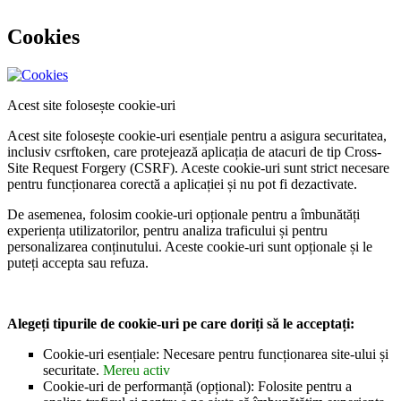
Cookies
Acest site folosește cookie-uri
Acest site folosește cookie-uri esențiale pentru a asigura securitatea,
inclusiv csrftoken, care protejează aplicația de atacuri de tip Cross-
Site Request Forgery (CSRF). Aceste cookie-uri sunt strict necesare
pentru funcționarea corectă a aplicației și nu pot fi dezactivate.
De asemenea, folosim cookie-uri opționale pentru a îmbunătăți
experiența utilizatorilor, pentru analiza traficului și pentru
personalizarea conținutului. Aceste cookie-uri sunt opționale și le
puteți accepta sau refuza.
Alegeți tipurile de cookie-uri pe care doriți să le acceptați:
Cookie-uri esențiale: Necesare pentru funcționarea site-ului și
securitate.
Mereu activ
Cookie-uri de performanță (opțional): Folosite pentru a