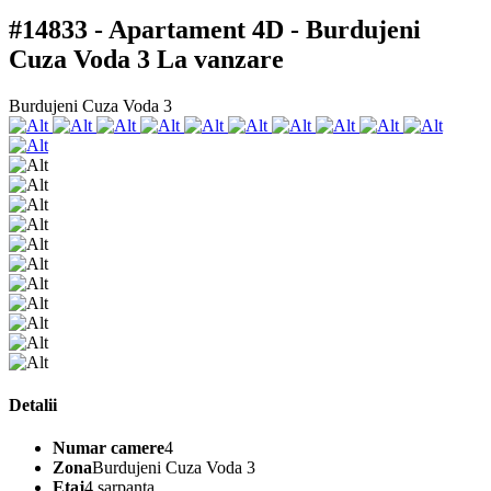
#14833 - Apartament 4D - Burdujeni
Cuza Voda 3
La vanzare
Burdujeni Cuza Voda 3
Detalii
Numar camere
4
Zona
Burdujeni Cuza Voda 3
Etaj
4 sarpanta