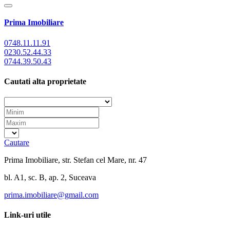
Prima Imobiliare
0748.11.11.91
0230.52.44.33
0744.39.50.43
Cautati alta proprietate
Cautare
Prima Imobiliare, str. Stefan cel Mare, nr. 47
bl. A1, sc. B, ap. 2, Suceava
prima.imobiliare@gmail.com
Link-uri utile