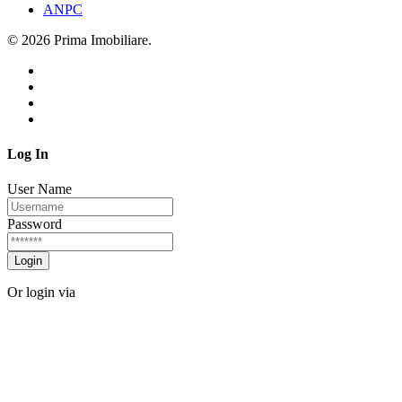
ANPC
© 2026 Prima Imobiliare.
Log In
User Name
Password
Login
Or login via
Facebook
Twitter
Forgot password?