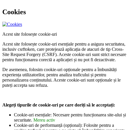
Cookies
Acest site folosește cookie-uri
Acest site folosește cookie-uri esențiale pentru a asigura securitatea,
inclusiv csrftoken, care protejează aplicația de atacuri de tip Cross-
Site Request Forgery (CSRF). Aceste cookie-uri sunt strict necesare
pentru funcționarea corectă a aplicației și nu pot fi dezactivate.
De asemenea, folosim cookie-uri opționale pentru a îmbunătăți
experiența utilizatorilor, pentru analiza traficului și pentru
personalizarea conținutului. Aceste cookie-uri sunt opționale și le
puteți accepta sau refuza.
Alegeți tipurile de cookie-uri pe care doriți să le acceptați:
Cookie-uri esențiale: Necesare pentru funcționarea site-ului și
securitate.
Mereu activ
Cookie-uri de performanță (opțional): Folosite pentru a