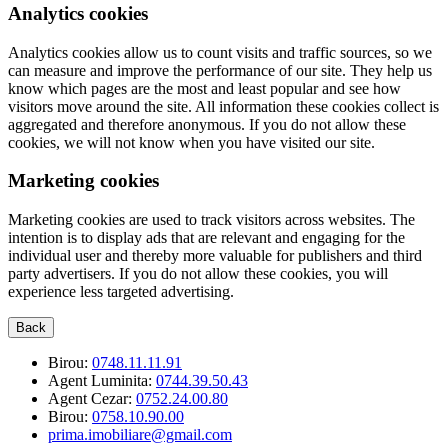
Analytics cookies
Analytics cookies allow us to count visits and traffic sources, so we
can measure and improve the performance of our site. They help us
know which pages are the most and least popular and see how
visitors move around the site. All information these cookies collect is
aggregated and therefore anonymous. If you do not allow these
cookies, we will not know when you have visited our site.
Marketing cookies
Marketing cookies are used to track visitors across websites. The
intention is to display ads that are relevant and engaging for the
individual user and thereby more valuable for publishers and third
party advertisers. If you do not allow these cookies, you will
experience less targeted advertising.
Back
Birou:
0748.11.11.91
Agent Luminita:
0744.39.50.43
Agent Cezar:
0752.24.00.80
Birou:
0758.10.90.00
prima.imobiliare@gmail.com