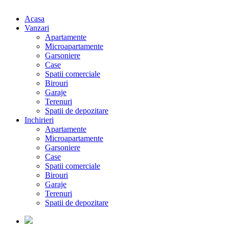
Acasa
Vanzari
Apartamente
Microapartamente
Garsoniere
Case
Spatii comerciale
Birouri
Garaje
Terenuri
Spatii de depozitare
Inchirieri
Apartamente
Microapartamente
Garsoniere
Case
Spatii comerciale
Birouri
Garaje
Terenuri
Spatii de depozitare